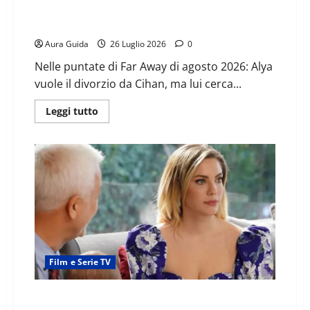
Far Away anticipazioni agosto 2026: Alya e Cihan
sempre più lontani, mentre tornano vecchi segreti
Aura Guida
26 Luglio 2026
0
Nelle puntate di Far Away di agosto 2026: Alya
vuole il divorzio da Cihan, ma lui cerca...
Leggi tutto
Film e Serie TV
Forbidden Fruit anticipazioni agosto 2026: cosa