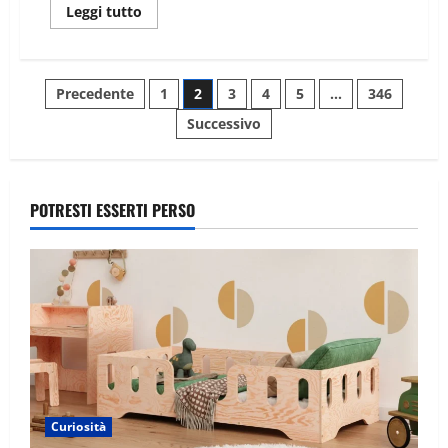
Leggi tutto
Precedente
1
2
3
4
5
…
346
Successivo
POTRESTI ESSERTI PERSO
Curiosità