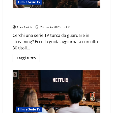
Film e Serie TV
Le migliori serie TV turche da vedere in Italia: oltre
30 titoli imperdibili
Aura Guida
28 Luglio 2026
0
Cerchi una serie TV turca da guardare in
streaming? Ecco la guida aggiornata con oltre
30 titoli...
Leggi tutto
Film e Serie TV