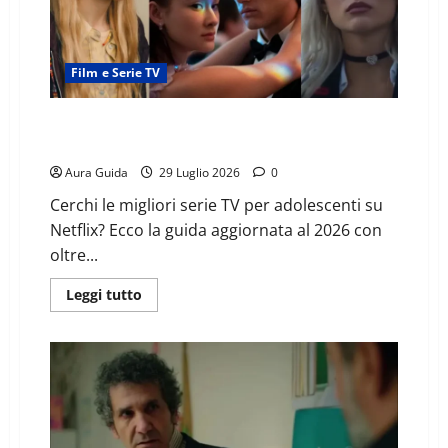
Film e Serie TV
Le migliori serie Netflix per adolescenti da vedere
nel 2026: oltre 30 consigli da non perdere
Aura Guida
29 Luglio 2026
0
Cerchi le migliori serie TV per adolescenti su
Netflix? Ecco la guida aggiornata al 2026 con
oltre...
Leggi tutto