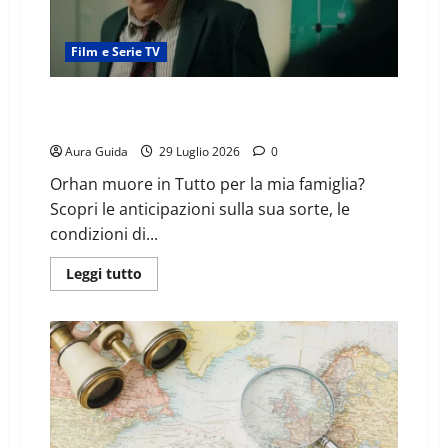
Film e Serie TV
Orhan muore in Tutto per la mia famiglia? Le
anticipazioni sul suo destino
Aura Guida
29 Luglio 2026
0
Orhan muore in Tutto per la mia famiglia?
Scopri le anticipazioni sulla sua sorte, le
condizioni di...
Leggi tutto