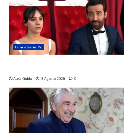
Film e Serie TV
Far Away, Zerrin sposa Demir: perché ha accettato e
cosa succede la prima notte di nozze
Aura Guida
3 Agosto 2026
0