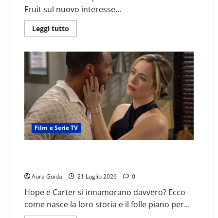
Fruit sul nuovo interesse...
Leggi tutto
Film e Serie TV
Beautiful anticipazioni: Hope e Carter si innamorano?
Il folle piano contro i Forrester
Aura Guida
21 Luglio 2026
0
Hope e Carter si innamorano davvero? Ecco
come nasce la loro storia e il folle piano per...