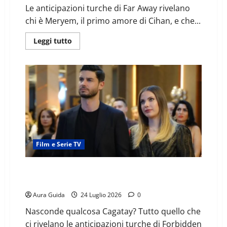
Le anticipazioni turche di Far Away rivelano
chi è Meryem, il primo amore di Cihan, e che...
Leggi tutto
Film e Serie TV
Forbidden Fruit, chi è Çağatay: nasconde qualcosa?
Muore? La storia completa con Yıldız
Aura Guida
24 Luglio 2026
0
Nasconde qualcosa Cagatay? Tutto quello che
ci rivelano le anticipazioni turche di Forbidden