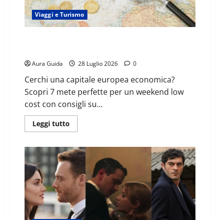
Viaggi e Turismo
Capitali Europee low cost: 7 mete economiche per un
weekend perfetto
Aura Guida
28 Luglio 2026
0
Cerchi una capitale europea economica?
Scopri 7 mete perfette per un weekend low
cost con consigli su...
Leggi tutto