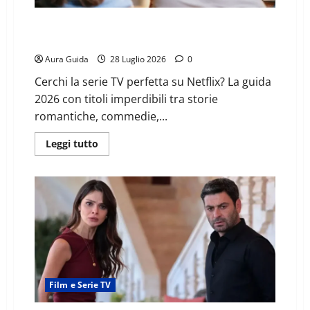
Le migliori serie TV Netflix da vedere nel 2026: oltre
30 titoli consigliati
Aura Guida
28 Luglio 2026
0
Cerchi la serie TV perfetta su Netflix? La guida
2026 con titoli imperdibili tra storie
romantiche, commedie,...
Leggi tutto
Film e Serie TV