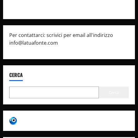
Pubblicità
Per contattarci: scrivici per email all'indirizzo
info@latuafonte.com
CERCA
Cerca