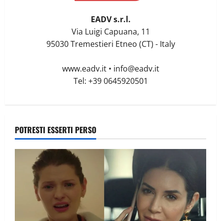
EADV s.r.l.
Via Luigi Capuana, 11
95030 Tremestieri Etneo (CT) - Italy
www.eadv.it
•
info@eadv.it
Tel: +39 0645920501
POTRESTI ESSERTI PERSO