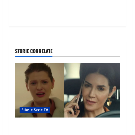
STORIE CORRELATE
Film e Serie TV
Tutto per la mia famiglia, Suzan e Harika
povere: torneranno ricche? Spoiler