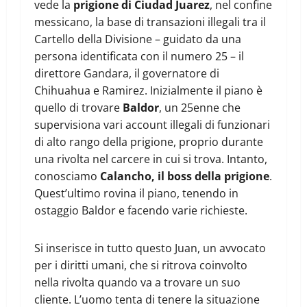
vede la
prigione di Ciudad Juarez
, nel confine
messicano, la base di transazioni illegali tra il
Cartello della Divisione – guidato da una
persona identificata con il numero 25 – il
direttore Gandara, il governatore di
Chihuahua e Ramirez. Inizialmente il piano è
quello di trovare
Baldor
, un 25enne che
supervisiona vari account illegali di funzionari
di alto rango della prigione, proprio durante
una rivolta nel carcere in cui si trova. Intanto,
conosciamo
Calancho, il boss della prigione
.
Quest’ultimo rovina il piano, tenendo in
ostaggio Baldor e facendo varie richieste.
Si inserisce in tutto questo Juan, un avvocato
per i diritti umani, che si ritrova coinvolto
nella rivolta quando va a trovare un suo
cliente. L’uomo tenta di tenere la situazione