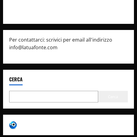
Pubblicità
Per contattarci: scrivici per email all'indirizzo
info@latuafonte.com
CERCA
Cerca