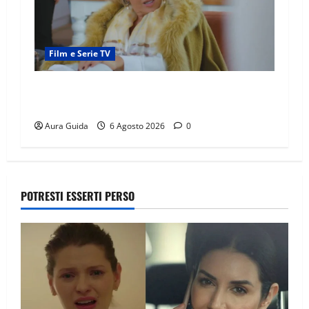
Film e Serie TV
Chi è Feride in Forbidden Fruit? La madre di
Çağatay e la rivalità con Asuman
Aura Guida
6 Agosto 2026
0
POTRESTI ESSERTI PERSO