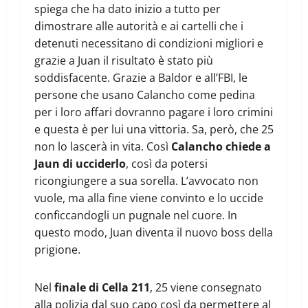
spiega che ha dato inizio a tutto per
dimostrare alle autorità e ai cartelli che i
detenuti necessitano di condizioni migliori e
grazie a Juan il risultato è stato più
soddisfacente. Grazie a Baldor e all’FBI, le
persone che usano Calancho come pedina
per i loro affari dovranno pagare i loro crimini
e questa è per lui una vittoria. Sa, però, che 25
non lo lascerà in vita. Così
Calancho chiede a
Jaun di ucciderlo
, così da potersi
ricongiungere a sua sorella. L’avvocato non
vuole, ma alla fine viene convinto e lo uccide
conficcandogli un pugnale nel cuore. In
questo modo, Juan diventa il nuovo boss della
prigione.
Nel
finale di Cella 211
, 25 viene consegnato
alla polizia dal suo capo così da permettere al