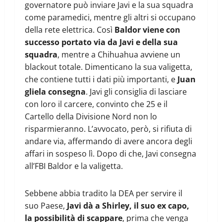
governatore può inviare Javi e la sua squadra
come paramedici, mentre gli altri si occupano
della rete elettrica. Così
Baldor viene con
successo portato via da Javi e della sua
squadra
, mentre a Chihuahua avviene un
blackout totale. Dimenticano la sua valigetta,
che contiene tutti i dati più importanti, e
Juan
gliela consegna
. Javi gli consiglia di lasciare
con loro il carcere, convinto che 25 e il
Cartello della Divisione Nord non lo
risparmieranno. L’avvocato, però, si rifiuta di
andare via, affermando di avere ancora degli
affari in sospeso lì. Dopo di che, Javi consegna
all’FBI Baldor e la valigetta.
Sebbene abbia tradito la DEA per servire il
suo Paese,
Javi dà a Shirley, il suo ex capo,
la possibilità di scappare
, prima che venga