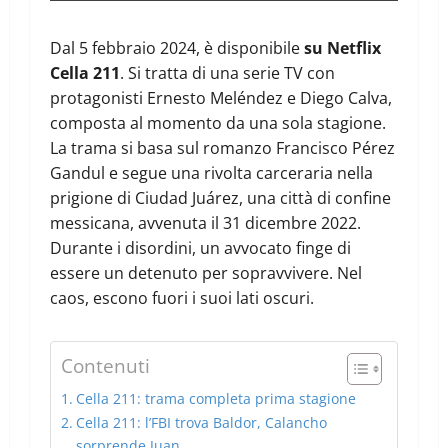
Dal 5 febbraio 2024, è disponibile
su Netflix
Cella 211
. Si tratta di una serie TV con
protagonisti Ernesto Meléndez e Diego Calva,
composta al momento da una sola stagione.
La trama si basa sul romanzo Francisco Pérez
Gandul e segue una rivolta carceraria nella
prigione di Ciudad Juárez, una città di confine
messicana, avvenuta il 31 dicembre 2022.
Durante i disordini, un avvocato finge di
essere un detenuto per sopravvivere. Nel
caos, escono fuori i suoi lati oscuri.
Contenuti
Cella 211: trama completa prima stagione
Cella 211: l’FBI trova Baldor, Calancho
sorprende Juan