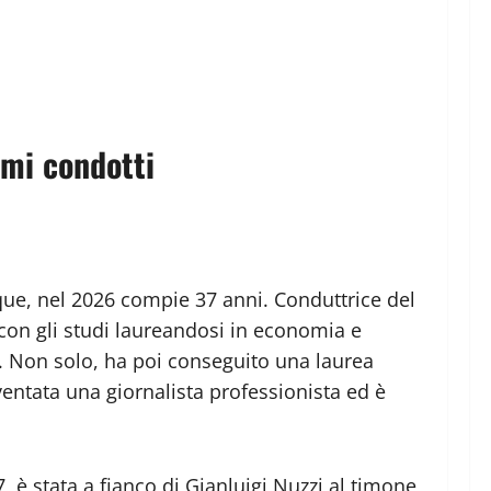
mmi condotti
ue, nel 2026 compie 37 anni. Conduttrice del
 con gli studi laureandosi in economia e
no. Non solo, ha poi conseguito una laurea
entata una giornalista professionista ed è
7, è stata a fianco di Gianluigi Nuzzi al timone