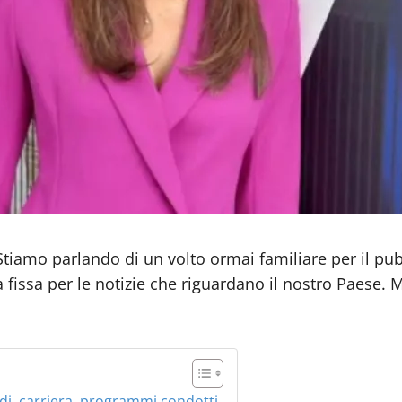
 Stiamo parlando di un volto ormai familiare per il pub
fissa per le notizie che riguardano il nostro Paese. 
tudi, carriera, programmi condotti