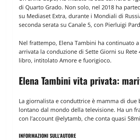
di Quarto Grado. Non solo, nel 2018 ha parteci
su Mediaset Extra, durante i Mondiali di Russi
seconda serata su Canale 5, con Pierluigi Par
Nel frattempo, Elena Tambini ha continuato a l
arrivata la conduzione di Sette Giorni su Rete 
libro, intitolato Amore e fuorigioco.
Elena Tambini vita privata: marit
La giornalista e conduttrice è mamma di due 
lontano dal mondo della televisione. Ha un fra
con l’account @elytamb, che conta quasi 58mi
INFORMAZIONI SULL'AUTORE