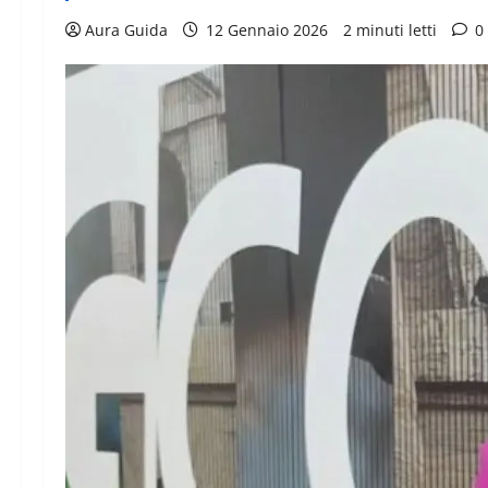
Aura Guida
12 Gennaio 2026
2 minuti letti
0