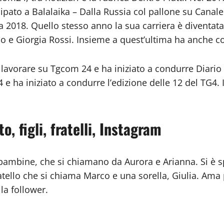
pato a Balalaika – Dalla Russia col pallone su Canale 
a 2018. Quello stesso anno la sua carriera è diventata
do e Giorgia Rossi. Insieme a quest’ultima ha anche c
avorare su Tgcom 24 e ha iniziato a condurre Diario d
4 e ha iniziato a condurre l’edizione delle 12 del TG4.
o, figli, fratelli, Instagram
bambine, che si chiamano da Aurora e Arianna. Si è s
tello che si chiama Marco e una sorella, Giulia. Ama p
la follower.