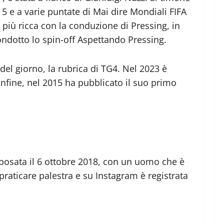
5 e a varie puntate di Mai dire Mondiali FIFA
 più ricca con la conduzione di Pressing, in
ondotto lo spin-off Aspettando Pressing.
el giorno, la rubrica di TG4. Nel 2023 è
 Infine, nel 2015 ha pubblicato il suo primo
posata il 6 ottobre 2018, con un uomo che è
raticare palestra e su Instagram è registrata