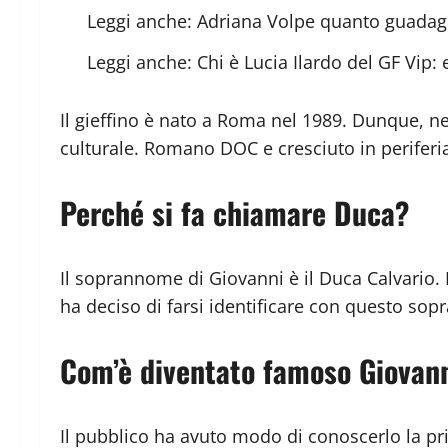
Leggi anche:
Adriana Volpe quanto guadagn
Leggi anche:
Chi è Lucia Ilardo del GF Vip:
Il gieffino è nato a Roma nel 1989. Dunque, 
culturale. Romano DOC e cresciuto in periferia,
Perché si fa chiamare Duca?
Il soprannome di Giovanni è il Duca Calvario. M
ha deciso di farsi identificare con questo so
Com’è diventato famoso Giovann
Il pubblico ha avuto modo di conoscerlo la pr