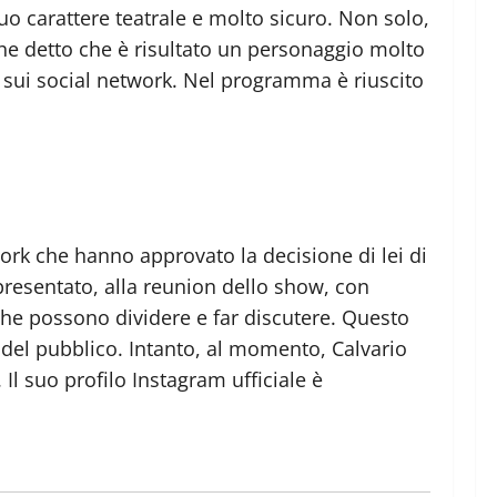
suo carattere teatrale e molto sicuro. Non solo,
nche detto che è risultato un personaggio molto
i sui social network. Nel programma è riuscito
twork che hanno approvato la decisione di lei di
 presentato, alla reunion dello show, con
che possono dividere e far discutere. Questo
 del pubblico. Intanto, al momento, Calvario
Il suo profilo Instagram ufficiale è