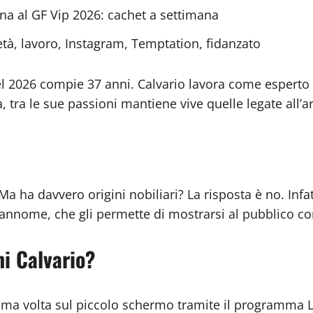
a al GF Vip 2026: cachet a settimana
 età, lavoro, Instagram, Temptation, fidanzato
nel 2026 compie 37 anni. Calvario lavora come espert
 tra le sue passioni mantiene vive quelle legate all’ar
a ha davvero origini nobiliari? La risposta è no. Infat
prannome, che gli permette di mostrarsi al pubblico 
i Calvario?
ima volta sul piccolo schermo tramite il programma L’a