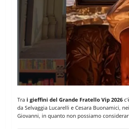
Tra
i gieffini del Grande Fratello Vip 2026
c’
da Selvaggia Lucarelli e Cesara Buonamici, nei 
Giovanni, in quanto non possiamo considerarl