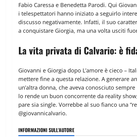
Fabio Caressa e Benedetta Parodi. Qui Giovanni 
i telespettatori hanno iniziato a seguirlo inte
discusso negativamente. Infatti, il suo carat
a conquistare Giorgia, ma una volta usciti fuori
La vita privata di Calvario: è f
Giovanni e Giorgia dopo L’amore è cieco – Itali
mettere fine a questa relazione. A generare an
un’altra donna, che aveva conosciuto sempre l
lo rende un buon concorrente da reality show,
pare sia single. Vorrebbe al suo fianco una “re
@giovannicalvario.
INFORMAZIONI SULL'AUTORE