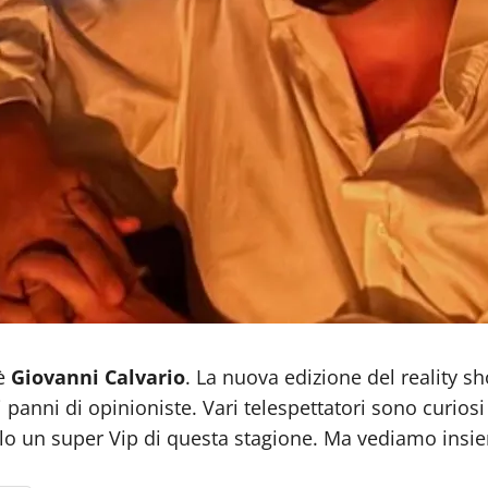
è
Giovanni Calvario
. La nuova edizione del reality s
panni di opinioniste. Vari telespettatori sono curiosi 
o un super Vip di questa stagione. Ma vediamo insiem