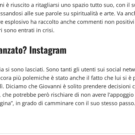
è riuscito a ritagliarsi uno spazio tutto suo, con il 
ressandosi alle sue parole su spiritualità e arte. Va a
tere esplosivo ha raccolto anche commenti non positiv
 sono entrati in crisi.
idanzato? Instagram
a si sono lasciati. Sono tanti gli utenti sui social ne
cora più polemiche è stato anche il fatto che lui si è
ì. Diciamo che Giovanni è solito prendere decisioni 
 che potrebbe però rischiare di non avere l’appoggio
gina”, in grado di camminare con il suo stesso passo. 