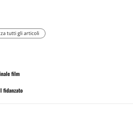
za tutti gli articoli
inale film
il fidanzato