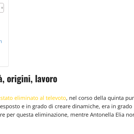
am
, origini, lavoro
stato eliminato al televoto
, nel corso della quinta pu
è esposto e in grado di creare dinamiche, era in grado 
re per questa eliminazione, mentre Antonella Elia non 