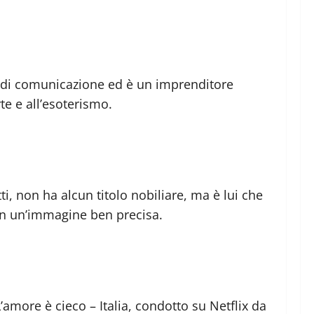
o di comunicazione ed è un imprenditore
te e all’esoterismo.
ti, non ha alcun titolo nobiliare, ma è lui che
con un’immagine ben precisa.
more è cieco – Italia, condotto su Netflix da