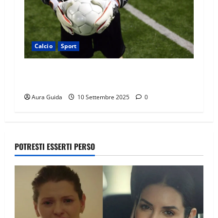
Calcio
Sport
I 10 portieri con più rigori parati nella storia
del calcio
Aura Guida
10 Settembre 2025
0
POTRESTI ESSERTI PERSO