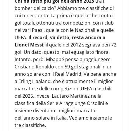
Chi ha fatto più gol nell’anno 2025
tra i
bomber del calcio? Abbiamo tre classifiche di
cui tener conto. La prima è quella che conta i
gol totali, ottenuti tra competizioni con i club
nei vari Paesi, quelle con le Nazionali e quelle
UEFA.
Il record, va detto, resta ancora a
Lionel Messi
, il quale nel 2012 segnava ben 72
gol. Un dato, questo, mai eguagliato finora.
Intanto, però, Mbappé pensa a raggiungere
Cristiano Ronaldo con 59 gol stagionali in un
anno solare con il Real Madrid. Va bene anche
a Erling Haaland, che è attualmente il miglior
marcatore delle competizioni UEFA maschili
del 2025. Invece, Lautaro Martinez nella
classifica della Serie A raggiunge Orsolini e
insieme diventano i migliori marcatori
dell’anno solare in Italia. Vediamo insieme le
tre classifiche.