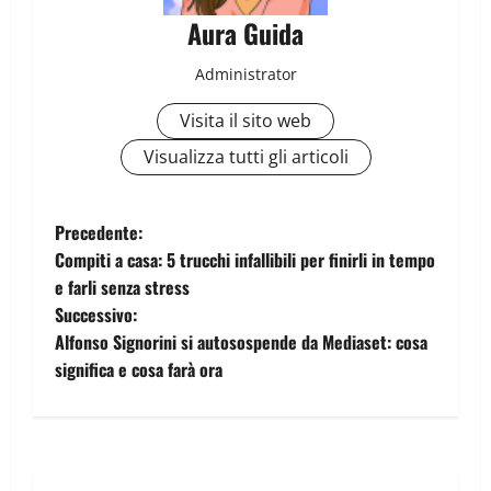
Aura Guida
Administrator
Visita il sito web
Visualizza tutti gli articoli
Precedente:
Compiti a casa: 5 trucchi infallibili per finirli in tempo
e farli senza stress
Successivo:
Alfonso Signorini si autosospende da Mediaset: cosa
significa e cosa farà ora