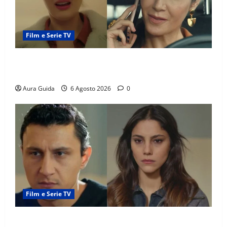
Film e Serie TV
Tutto per la mia famiglia, Suzan e Harika povere:
torneranno ricche? Spoiler
Aura Guida
6 Agosto 2026
0
Film e Serie TV
Far Away anticipazioni: Sahin torna libero, ma la