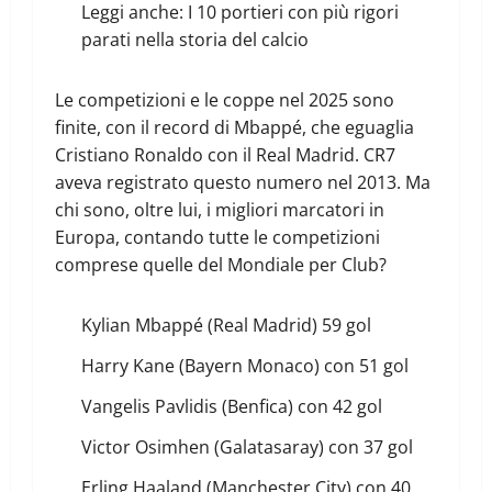
Leggi anche:
I 10 portieri con più rigori
parati nella storia del calcio
Le competizioni e le coppe nel 2025 sono
finite, con il record di Mbappé, che eguaglia
Cristiano Ronaldo con il Real Madrid. CR7
aveva registrato questo numero nel 2013. Ma
chi sono, oltre lui, i migliori marcatori in
Europa, contando tutte le competizioni
comprese quelle del Mondiale per Club?
Kylian Mbappé (Real Madrid) 59 gol
Harry Kane (Bayern Monaco) con 51 gol
Vangelis Pavlidis (Benfica) con 42 gol
Victor Osimhen (Galatasaray) con 37 gol
Erling Haaland (Manchester City) con 40