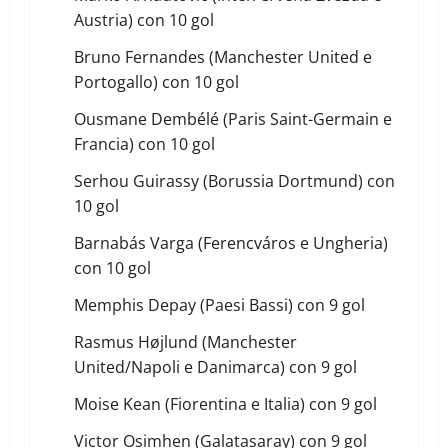
Austria) con 10 gol
Bruno Fernandes (Manchester United e
Portogallo) con 10 gol
Ousmane Dembélé (Paris Saint-Germain e
Francia) con 10 gol
Serhou Guirassy (Borussia Dortmund) con
10 gol
Barnabás Varga (Ferencváros e Ungheria)
con 10 gol
Memphis Depay (Paesi Bassi) con 9 gol
Rasmus Højlund (Manchester
United/Napoli e Danimarca) con 9 gol
Moise Kean (Fiorentina e Italia) con 9 gol
Victor Osimhen (Galatasaray) con 9 gol