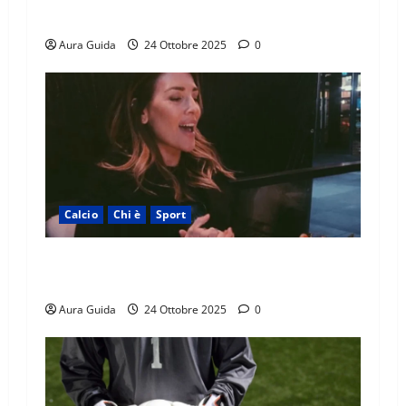
Instagram, soprannome, carriera
Aura Guida
24 Ottobre 2025
0
Calcio
Chi è
Sport
Chi è Katia Ancelotti: età, marito, figli, lavoro,
Instagram
Aura Guida
24 Ottobre 2025
0