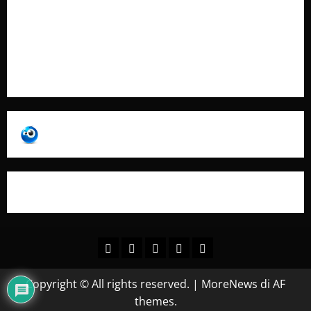
Pubblicità
Collabora con Noi – Promuovi il Tuo Brand su
latuafonte.com
Copyright © All rights reserved.
|
MoreNews
di AF
themes.