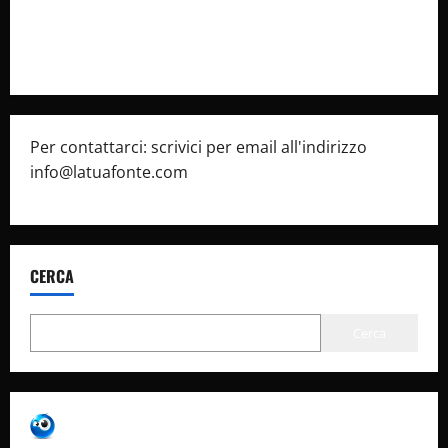
Privacy Policy
Pubblicità
Per contattarci: scrivici per email all'indirizzo
info@latuafonte.com
CERCA
Cerca