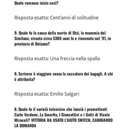
Quale romanzo inizia così?
Risposta esatta: Cent’anni di solitudine
9. Quale fu la causa della morte di Otzi, la mummia del
Similaun, vissuta circa 5300 anni fa e rinvenuta nel ’91, in
provincia di Bolzano?
Risposta esatta: Una freccia nella spalla
8. Scrivere è viaggiare senza la seccatura dei bagagli. A chi
è attribuita?
Risposta esatta: Emilio Salgari
8. Quale fu il varietà televisivo che lanciò i promettenti
Carlo Verdone, La Smorfia, I Giancattivi e i Gatti di Vicolo
Miracoli? VITTORIA HA USATO L’AIUTO SWITCH, CAMBIANDO
LA DOMANDA