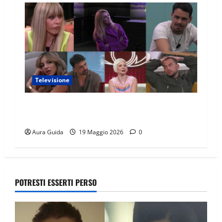
Televisione
GF Vip 2026 sondaggio finale: chi vincerà?
Percentuali in diretta
Aura Guida
19 Maggio 2026
0
POTRESTI ESSERTI PERSO