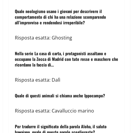
Quale neologismo usano i giovani per descrivere il
comportamento di chi ha una relazione scomparendo
all’improvviso e rendendosi irreperibile?
Risposta esatta: Ghosting
Nella serie La casa di carta, i protagonisti assaltano e
occupano la Zecca di Madrid con tute rosse e maschere che
ricordano la faccia di…
Risposta esatta: Dalì
Quale di questi animali si chiama anche Ippocampo?
Risposta esatta: Cavalluccio marino
Per tradurre il significato della parola Aloha, il saluto
hawaiano, quale di queste parole scegliereste?