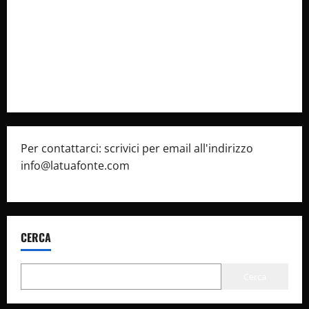
Cookie Policy
Privacy Policy
Pubblicità
Per contattarci: scrivici per email all'indirizzo
info@latuafonte.com
CERCA
Cerca