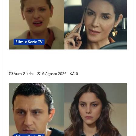
Film e Serie TV
Tutto per la mia famiglia, Suzan e Harika povere:
torneranno ricche? Spoiler
Aura Guida
6 Agosto 2026
0