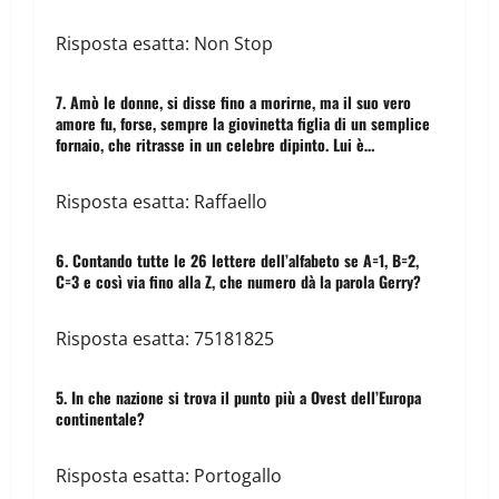
Risposta esatta: Non Stop
7. Amò le donne, si disse fino a morirne, ma il suo vero
amore fu, forse, sempre la giovinetta figlia di un semplice
fornaio, che ritrasse in un celebre dipinto. Lui è…
Risposta esatta: Raffaello
6. Contando tutte le 26 lettere dell’alfabeto se A=1, B=2,
C=3 e così via fino alla Z, che numero dà la parola Gerry?
Risposta esatta: 75181825
5. In che nazione si trova il punto più a Ovest dell’Europa
continentale?
Risposta esatta: Portogallo