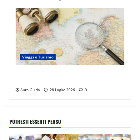
Viaggi e Turismo
Capitali Europee low cost: 7 mete economiche
per un weekend perfetto
Aura Guida
28 Luglio 2026
0
POTRESTI ESSERTI PERSO