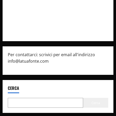
Cookie Policy
Privacy Policy
Pubblicità
Per contattarci: scrivici per email all'indirizzo
info@latuafonte.com
CERCA
Cerca