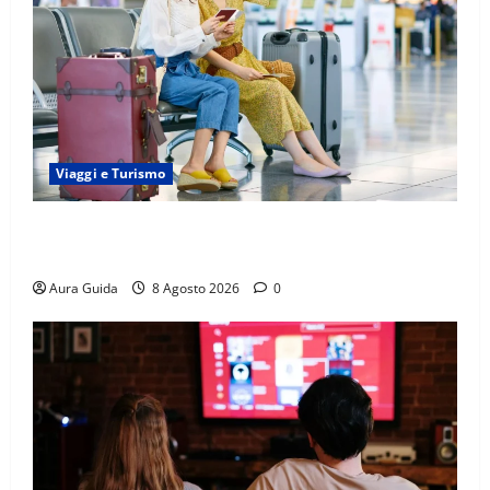
Viaggi e Turismo
Capitali Europee Low Cost: 7 Mete Economiche per
un Weekend Perfetto
Aura Guida
8 Agosto 2026
0