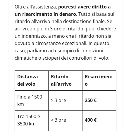
Oltre all’assistenza,
potresti avere diritto a
un risarcimento in denaro
. Tutto si basa sul
ritardo all’arrivo nella destinazione finale. Se
arrivi con più di 3 ore di ritardo, puoi chiedere
un indennizzo, a meno che il ritardo non sia
dovuto a circostanze eccezionali. In questo
caso, parliamo ad esempio di condizioni
climatiche o scioperi dei controllori di volo.
Distanza
Ritardo
Risarciment
del volo
all’arrivo
o
Fino a 1500
> 3 ore
250 €
km
Tra 1500 e
> 3 ore
400 €
3500 km