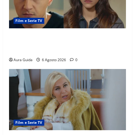
Film e Serie TV
Far Away anticipazioni: Sahin torna libero, ma la
scoperta su Zerrin fa scattare la furia contro la
madre
Aura Guida
6 Agosto 2026
0
Film e Serie TV