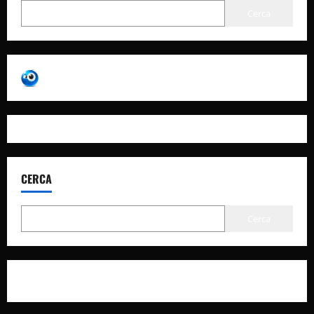
Cerca
CERCA
Cerca