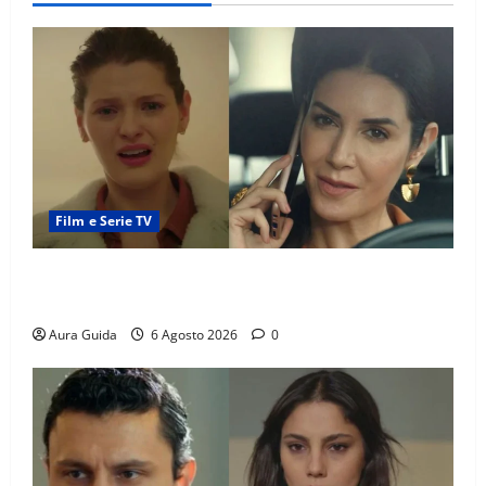
Film e Serie TV
Tutto per la mia famiglia, Suzan e Harika povere:
torneranno ricche? Spoiler
Aura Guida
6 Agosto 2026
0