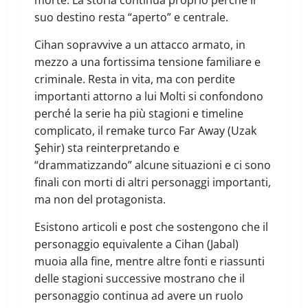
morte. La storia continua proprio perché il
suo destino resta “aperto” e centrale.
Cihan sopravvive a un attacco armato, in
mezzo a una fortissima tensione familiare e
criminale. Resta in vita, ma con perdite
importanti attorno a lui Molti si confondono
perché la serie ha più stagioni e timeline
complicato, il remake turco Far Away (Uzak
Şehir) sta reinterpretando e
“drammatizzando” alcune situazioni e ci sono
finali con morti di altri personaggi importanti,
ma non del protagonista.
Esistono articoli e post che sostengono che il
personaggio equivalente a Cihan (Jabal)
muoia alla fine, mentre altre fonti e riassunti
delle stagioni successive mostrano che il
personaggio continua ad avere un ruolo