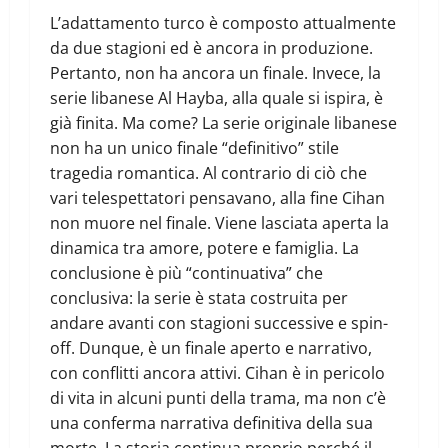
L’adattamento turco è composto attualmente
da due stagioni ed è ancora in produzione.
Pertanto, non ha ancora un finale. Invece, la
serie libanese Al Hayba, alla quale si ispira, è
già finita. Ma come? La serie originale libanese
non ha un unico finale “definitivo” stile
tragedia romantica. Al contrario di ciò che
vari telespettatori pensavano, alla fine Cihan
non muore nel finale. Viene lasciata aperta la
dinamica tra amore, potere e famiglia. La
conclusione è più “continuativa” che
conclusiva: la serie è stata costruita per
andare avanti con stagioni successive e spin-
off. Dunque, è un finale aperto e narrativo,
con conflitti ancora attivi. Cihan è in pericolo
di vita in alcuni punti della trama, ma non c’è
una conferma narrativa definitiva della sua