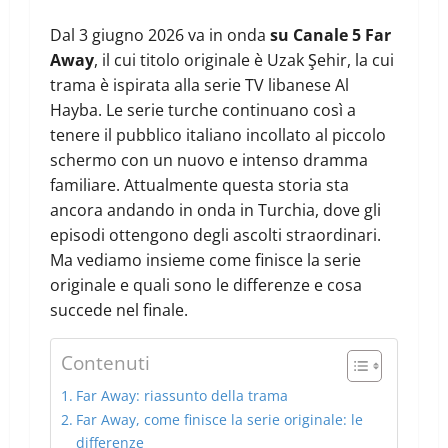
Dal 3 giugno 2026 va in onda
su Canale 5 Far
Away
, il cui titolo originale è Uzak Şehir, la cui
trama è ispirata alla serie TV libanese Al
Hayba. Le serie turche continuano così a
tenere il pubblico italiano incollato al piccolo
schermo con un nuovo e intenso dramma
familiare. Attualmente questa storia sta
ancora andando in onda in Turchia, dove gli
episodi ottengono degli ascolti straordinari.
Ma vediamo insieme come finisce la serie
originale e quali sono le differenze e cosa
succede nel finale.
Contenuti
Far Away: riassunto della trama
Far Away, come finisce la serie originale: le
differenze