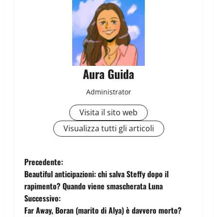
Aura Guida
Administrator
Visita il sito web
Visualizza tutti gli articoli
Precedente:
Beautiful anticipazioni: chi salva Steffy dopo il
rapimento? Quando viene smascherata Luna
Successivo:
Far Away, Boran (marito di Alya) è davvero morto?