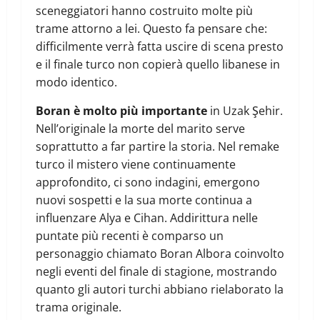
sceneggiatori hanno costruito molte più
trame attorno a lei. Questo fa pensare che:
difficilmente verrà fatta uscire di scena presto
e il finale turco non copierà quello libanese in
modo identico.
Boran è molto più importante
in Uzak Şehir.
Nell’originale la morte del marito serve
soprattutto a far partire la storia. Nel remake
turco il mistero viene continuamente
approfondito, ci sono indagini, emergono
nuovi sospetti e la sua morte continua a
influenzare Alya e Cihan. Addirittura nelle
puntate più recenti è comparso un
personaggio chiamato Boran Albora coinvolto
negli eventi del finale di stagione, mostrando
quanto gli autori turchi abbiano rielaborato la
trama originale.