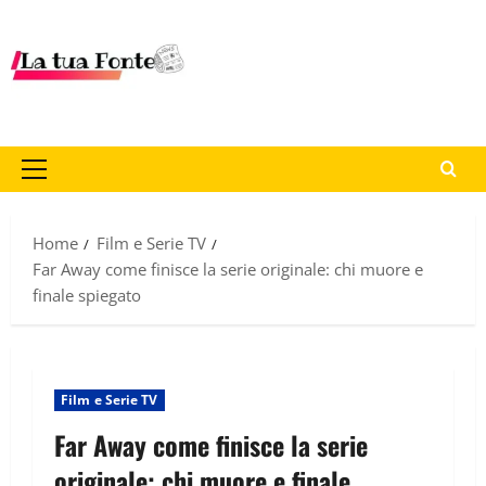
Home
Film e Serie TV
Far Away come finisce la serie originale: chi muore e
finale spiegato
Film e Serie TV
Far Away come finisce la serie
originale: chi muore e finale