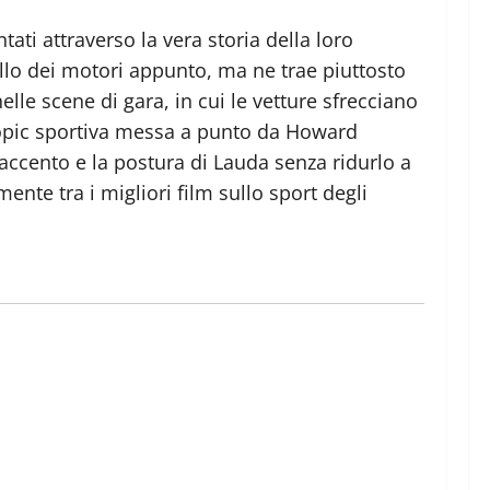
ati attraverso la vera storia della loro
llo dei motori appunto, ma ne trae piuttosto
elle scene di gara, in cui le vetture sfrecciano
 biopic sportiva messa a punto da Howard
’accento e la postura di Lauda senza ridurlo a
nte tra i migliori film sullo sport degli