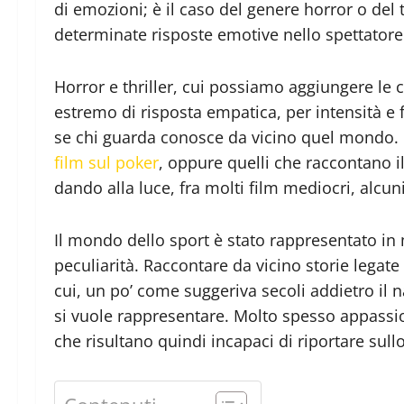
di emozioni; è il caso del genere horror o del 
determinate risposte emotive nello spettatore
Horror e thriller, cui possiamo aggiungere le
estremo di risposta empatica, per intensità e
se chi guarda conosce da vicino quel mondo. 
film sul poker
, oppure quelli che raccontano 
dando alla luce, fra molti film mediocri, alcuni
Il mondo dello sport è stato rappresentato in 
peculiarità. Raccontare da vicino storie legat
cui, un po’ come suggeriva secoli addietro il 
si vuole rappresentare. Molto spesso appassion
che risultano quindi incapaci di riportare su