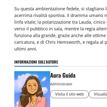
Su questa ambientazione fedele, si stagliano le
acerrima rivalità sportiva. Il dramma umano n
linfa vitale; la polarizzazione tra Lauda, cinic
verso il pubblico in sala, mentre la regia alte
funziona alla grande, grazie anche alle ottime 
caricatura, e di Chris Hemsworth, e regala al p
ultimi anni.
INFORMAZIONI SULL'AUTORE
Aura Guida
Administrator
Visita il sito web
Visualiz