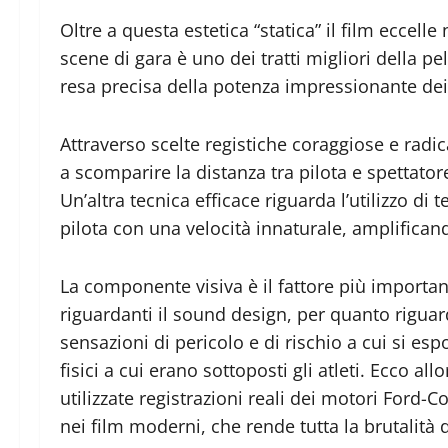
Oltre a questa estetica “statica” il film eccelle
scene di gara è uno dei tratti migliori della p
resa precisa della potenza impressionante dei 
Attraverso scelte registiche coraggiose e radic
a scomparire la distanza tra pilota e spettatore
Un’altra tecnica efficace riguarda l’utilizzo d
pilota con una velocità innaturale, amplificand
La componente visiva è il fattore più importa
riguardanti il sound design, per quanto riguard
sensazioni di pericolo e di rischio a cui si es
fisici a cui erano sottoposti gli atleti. Ecco a
utilizzate registrazioni reali dei motori Ford
nei film moderni, che rende tutta la brutalità 