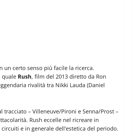
 un certo senso più facile la ricerca.
e quale
Rush
, film del 2013 diretto da Ron
ggendaria rivalità tra Nikki Lauda (Daniel
dal tracciato – Villeneuve/Pironi e Senna/Prost –
tacolarità. Rush eccelle nel ricreare in
rcuiti e in generale dell’estetica del periodo.