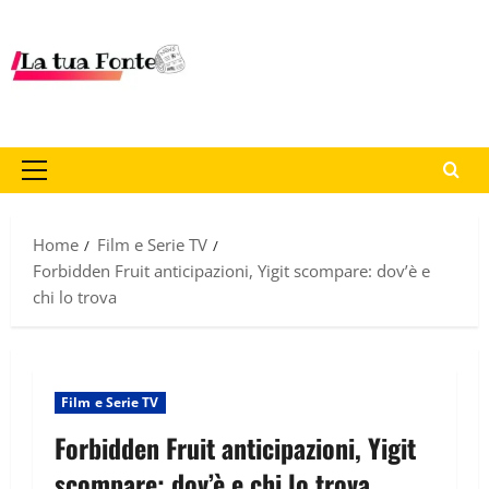
Home
Film e Serie TV
Forbidden Fruit anticipazioni, Yigit scompare: dov’è e
chi lo trova
Film e Serie TV
Forbidden Fruit anticipazioni, Yigit
scompare: dov’è e chi lo trova