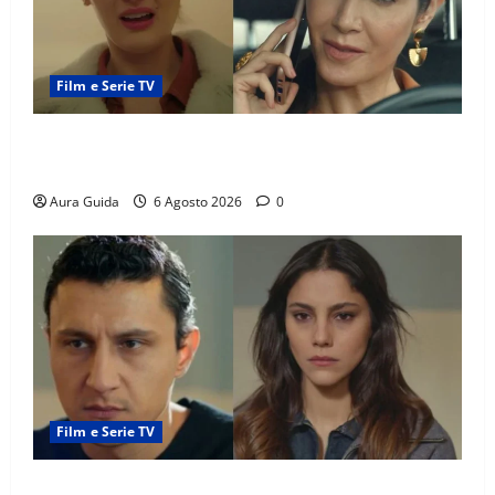
Film e Serie TV
Tutto per la mia famiglia, Suzan e Harika povere:
torneranno ricche? Spoiler
Aura Guida
6 Agosto 2026
0
Film e Serie TV
Far Away anticipazioni: Sahin torna libero, ma la