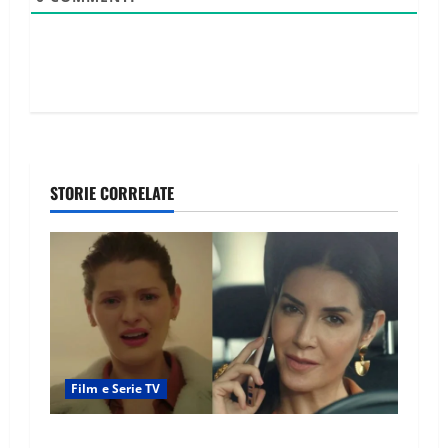
STORIE CORRELATE
Film e Serie TV
Tutto per la mia famiglia, Suzan e Harika