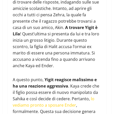
di trovare delle risposte, indagando sulle sue
amicizie scolastiche. Intanto, ad aprire gli
occhi a tutti ci pensa Zehra, la quale fa
presente che il ragazzo potrebbe trovarsi a
casa di un suo amico, Akin.
A trovare Yigit è
Lila
! Quest’ultima si presenta da lui e tra loro
inizia un grosso litigio. Durante questo
scontro, la figlia di Halit accusa l’ormai ex
marito di essere una persona immatura. Si
accusano a vicenda fino a quando arrivano
anche Kaya ed Ender.
A questo punto,
Yigit reagisce malissimo e
ha una reazione aggressiva
. Kaya crede che
il figlio possa essere di nuovo manipolato da
Sahika e così decide di cedere. Pertanto,
lo
vediamo pronto a sposare Ender
,
formalmente. Questa sua decisione genera