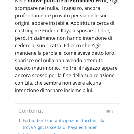
Nelle
nuove puntate di Forbidden Fruit
, Yigit
scompare nel nulla. Il ragazzo, ancora
profondamente provato per via delle sue
origini, appare instabile. Addirittura cerca di
costringere Ender e Kaya a sposarsi. I due,
però, inizialmente non hanno intenzione di
cedere al suo ricatto. Ed ecco che Yigit
mantiene la parola e, come aveva detto loro,
sparisce nel nulla non avendo ottenuto
questo matrimonio. Inoltre, il ragazzo appare
ancora scosso per la fine della sua relazione
con Lila, che sembra non avere alcuna
intenzione di tornare insieme a lui.
Contenuti
Forbidden Fruit anticipazioni turche: Lila
trova Yigit, la scelta di Kaya ed Ender