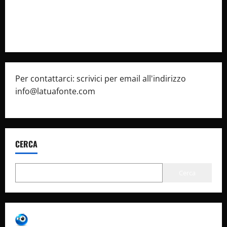
Privacy Policy
Pubblicità
Per contattarci: scrivici per email all'indirizzo
info@latuafonte.com
CERCA
Cerca