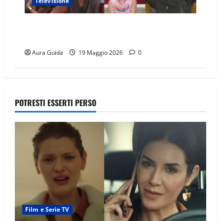
Televisione
GF Vip 2026 sondaggio finale: chi vincerà?
Percentuali in diretta
Aura Guida
19 Maggio 2026
0
POTRESTI ESSERTI PERSO
Film e Serie TV