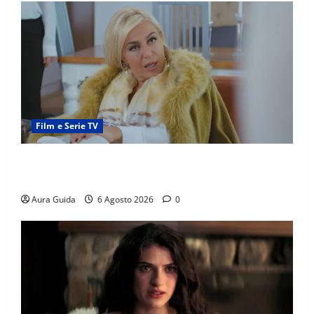
Film e Serie TV
Chi è Feride in Forbidden Fruit? La madre di Çağatay
e la rivalità con Asuman
Aura Guida
6 Agosto 2026
0