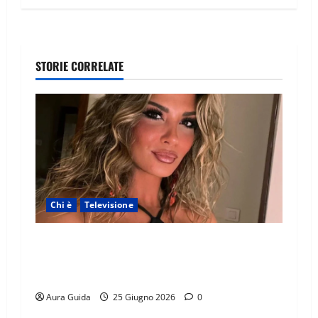
STORIE CORRELATE
Chi è
Televisione
Temptation Island 2026, chi è la single Giada:
cognome, Instagram, lavoro, storia con
Alessandra e Rosario
Aura Guida
25 Giugno 2026
0