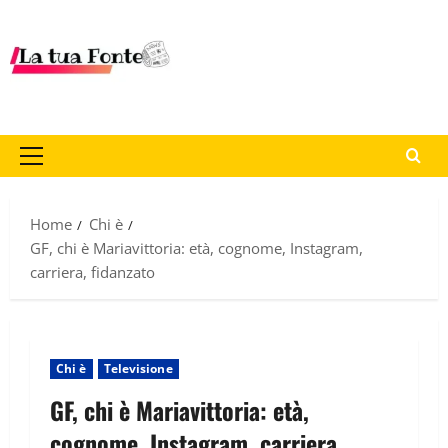
Home
Chi è
GF, chi è Mariavittoria: età, cognome, Instagram,
carriera, fidanzato
Chi è
Televisione
GF, chi è Mariavittoria: età,
cognome, Instagram, carriera,