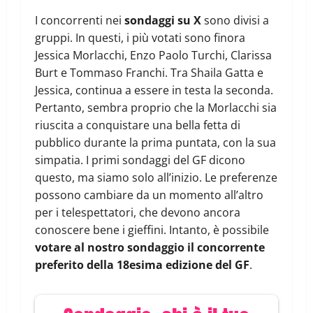
I concorrenti nei
sondaggi su X
sono divisi a
gruppi. In questi, i più votati sono finora
Jessica Morlacchi, Enzo Paolo Turchi, Clarissa
Burt e Tommaso Franchi. Tra Shaila Gatta e
Jessica, continua a essere in testa la seconda.
Pertanto, sembra proprio che la Morlacchi sia
riuscita a conquistare una bella fetta di
pubblico durante la prima puntata, con la sua
simpatia. I primi sondaggi del GF dicono
questo, ma siamo solo all’inizio. Le preferenze
possono cambiare da un momento all’altro
per i telespettatori, che devono ancora
conoscere bene i gieffini. Intanto, è possibile
votare al nostro sondaggio il concorrente
preferito della 18esima edizione del GF
.