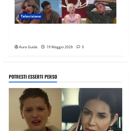
Televisione
GF Vip 2026 sondaggio finale: chi vincerà?
Percentuali in diretta
Aura Guida
19 Maggio 2026
0
POTRESTI ESSERTI PERSO