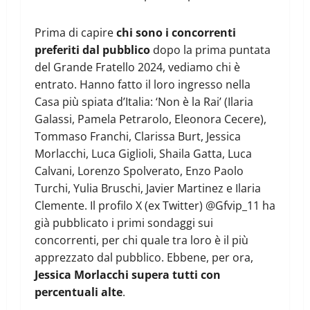
Prima di capire
chi sono i concorrenti
preferiti dal pubblico
dopo la prima puntata
del Grande Fratello 2024, vediamo chi è
entrato. Hanno fatto il loro ingresso nella
Casa più spiata d’Italia: ‘Non è la Rai’ (Ilaria
Galassi, Pamela Petrarolo, Eleonora Cecere),
Tommaso Franchi, Clarissa Burt, Jessica
Morlacchi, Luca Giglioli, Shaila Gatta, Luca
Calvani, Lorenzo Spolverato, Enzo Paolo
Turchi, Yulia Bruschi, Javier Martinez e Ilaria
Clemente. Il profilo X (ex Twitter) @Gfvip_11 ha
già pubblicato i primi sondaggi sui
concorrenti, per chi quale tra loro è il più
apprezzato dal pubblico. Ebbene, per ora,
Jessica Morlacchi supera tutti con
percentuali alte
.