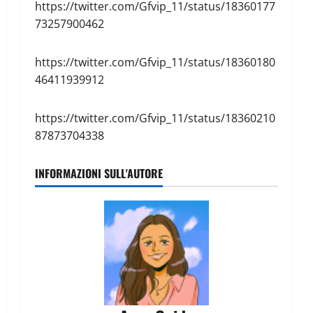
https://twitter.com/Gfvip_11/status/18360177
73257900462
https://twitter.com/Gfvip_11/status/18360180
46411939912
https://twitter.com/Gfvip_11/status/18360210
87873704338
INFORMAZIONI SULL'AUTORE