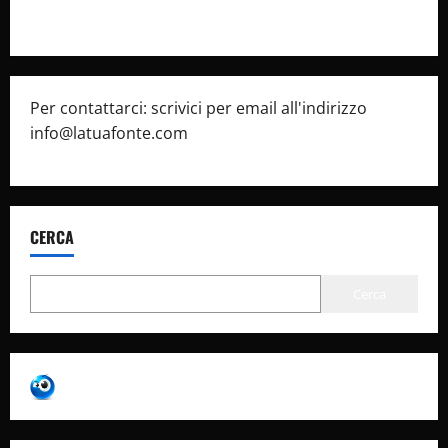
Pubblicità
Per contattarci: scrivici per email all'indirizzo
info@latuafonte.com
CERCA
Cerca