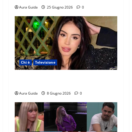
Aura Guida
25 Giugno 2026
0
Chi è
Televisione
Temptation Island 2026, chi è Sara: età, origini,
lavoro, Instagram
Aura Guida
8 Giugno 2026
0