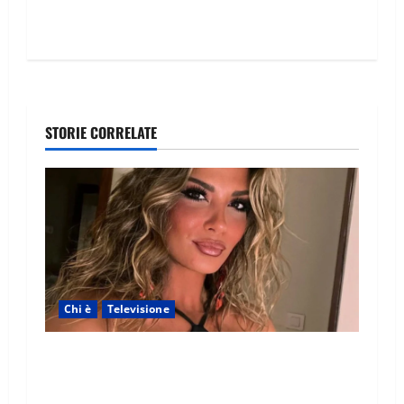
STORIE CORRELATE
Chi è
Televisione
Temptation Island 2026, chi è la single Giada:
cognome, Instagram, lavoro, storia con
Alessandra e Rosario