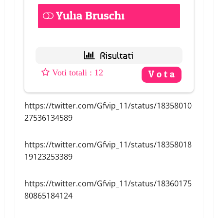
Yulia Bruschi
0 ( 0 % )
: 12
https://twitter.com/Gfvip_11/status/18358010
27536134589
https://twitter.com/Gfvip_11/status/18358018
19123253389
https://twitter.com/Gfvip_11/status/18360175
80865184124