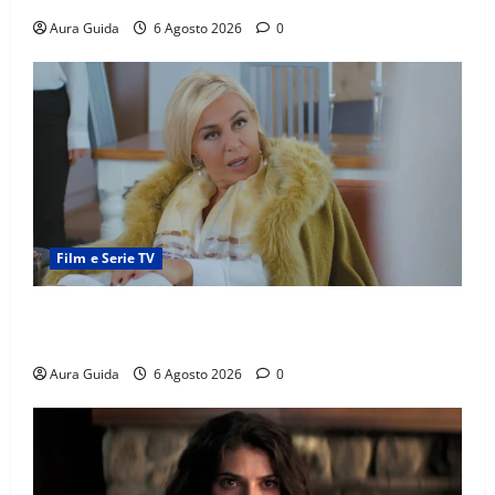
Aura Guida
6 Agosto 2026
0
Film e Serie TV
Chi è Feride in Forbidden Fruit? La madre di Çağatay
e la rivalità con Asuman
Aura Guida
6 Agosto 2026
0