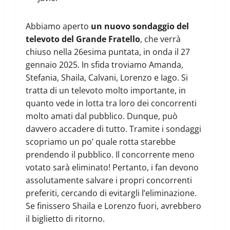
Abbiamo aperto
un nuovo sondaggio del
televoto del Grande Fratello
, che verrà
chiuso nella 26esima puntata, in onda il 27
gennaio 2025. In sfida troviamo Amanda,
Stefania, Shaila, Calvani, Lorenzo e Iago. Si
tratta di un televoto molto importante, in
quanto vede in lotta tra loro dei concorrenti
molto amati dal pubblico. Dunque, può
davvero accadere di tutto. Tramite i sondaggi
scopriamo un po’ quale rotta starebbe
prendendo il pubblico. Il concorrente meno
votato sarà eliminato! Pertanto, i fan devono
assolutamente salvare i propri concorrenti
preferiti, cercando di evitargli l’eliminazione.
Se finissero Shaila e Lorenzo fuori, avrebbero
il biglietto di ritorno.