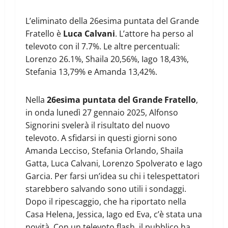
L’eliminato della 26esima puntata del Grande
Fratello è
Luca Calvani
. L’attore ha perso al
televoto con il 7.7%. Le altre percentuali:
Lorenzo 26.1%, Shaila 20,56%, Iago 18,43%,
Stefania 13,79% e Amanda 13,42%.
Nella
26esima puntata del Grande Fratello
,
in onda lunedì 27 gennaio 2025, Alfonso
Signorini svelerà il risultato del nuovo
televoto. A sfidarsi in questi giorni sono
Amanda Lecciso, Stefania Orlando, Shaila
Gatta, Luca Calvani, Lorenzo Spolverato e Iago
Garcia. Per farsi un’idea su chi i telespettatori
starebbero salvando sono utili i sondaggi.
Dopo il ripescaggio, che ha riportato nella
Casa Helena, Jessica, Iago ed Eva, c’è stata una
novità. Con un televoto flash, il pubblico ha