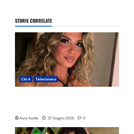
STORIE CORRELATE
Chi è
Televisione
Temptation Island 2026, chi è la single Giada:
cognome, Instagram, lavoro, storia con
Alessandra e Rosario
Aura Guida
25 Giugno 2026
0