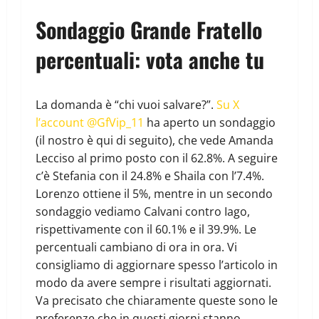
Sondaggio Grande Fratello
percentuali: vota anche tu
La domanda è “chi vuoi salvare?”.
Su X
l’account @GfVip_11
ha aperto un sondaggio
(il nostro è qui di seguito), che vede Amanda
Lecciso al primo posto con il 62.8%. A seguire
c’è Stefania con il 24.8% e Shaila con l’7.4%.
Lorenzo ottiene il 5%, mentre in un secondo
sondaggio vediamo Calvani contro Iago,
rispettivamente con il 60.1% e il 39.9%. Le
percentuali cambiano di ora in ora. Vi
consigliamo di aggiornare spesso l’articolo in
modo da avere sempre i risultati aggiornati.
Va precisato che chiaramente queste sono le
preferenze che in questi giorni stanno