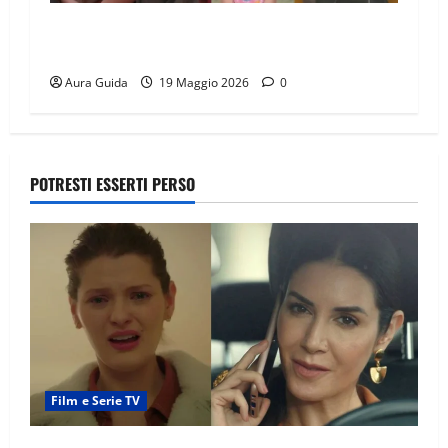
GF Vip 2026 sondaggio finale: chi vincerà?
Percentuali in diretta
Aura Guida
19 Maggio 2026
0
POTRESTI ESSERTI PERSO
Film e Serie TV