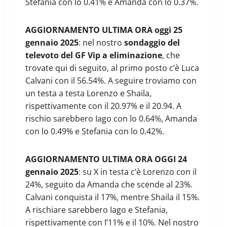
Stefania con lo 0.41% e Amanda con lo 0.37%.
AGGIORNAMENTO ULTIMA ORA oggi 25
gennaio 2025
: nel nostro
sondaggio del
televoto del GF Vip a eliminazione
, che
trovate qui di seguito, al primo posto c’è Luca
Calvani con il 56.54%. A seguire troviamo con
un testa a testa Lorenzo e Shaila,
rispettivamente con il 20.97% e il 20.94. A
rischio sarebbero Iago con lo 0.64%, Amanda
con lo 0.49% e Stefania con lo 0.42%.
AGGIORNAMENTO ULTIMA ORA OGGI 24
gennaio 2025
: su X in testa c’è Lorenzo con il
24%, seguito da Amanda che scende al 23%.
Calvani conquista il 17%, mentre Shaila il 15%.
A rischiare sarebbero Iago e Stefania,
rispettivamente con l’11% e il 10%. Nel nostro