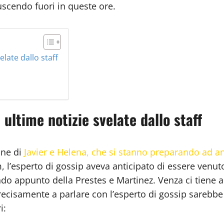
scendo fuori in queste ore.
elate dallo staff
 ultime notizie svelate dallo staff
one di
Javier e Helena, che si stanno preparando ad an
l’esperto di gossip aveva anticipato di essere venuto
ndo appunto della Prestes e Martinez. Venza ci tiene a 
ecisamente a parlare con l’esperto di gossip sarebbe s
i: