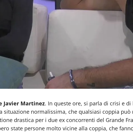
e Javier Martinez
. In queste ore, si parla di crisi e d
una situazione normalissima, che qualsiasi coppia può ri
tione drastica per i due ex concorrenti del Grande Fra
bbero state persone molto vicine alla coppia, che fann