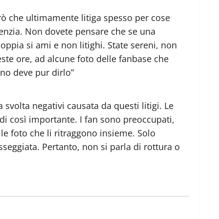
però che ultimamente litiga spesso per cose
’agenzia. Non dovete pensare che se una
oppia si ami e non litighi. State sereni, non
ste ore, ad alcune foto delle fanbase che
no deve pur dirlo”
svolta negativi causata da questi litigi. Le
di così importante. I fan sono preoccupati,
le foto che li ritraggono insieme. Solo
seggiata. Pertanto, non si parla di rottura o