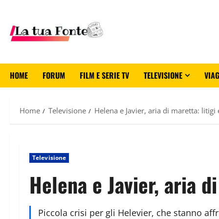
HOME
FORUM
FILM E SERIE TV
TELEVISIONE
VIAG
Home
Televisione
Helena e Javier, aria di maretta: litigi 
Televisione
Helena e Javier, aria di
Piccola crisi per gli Helevier, che stanno af