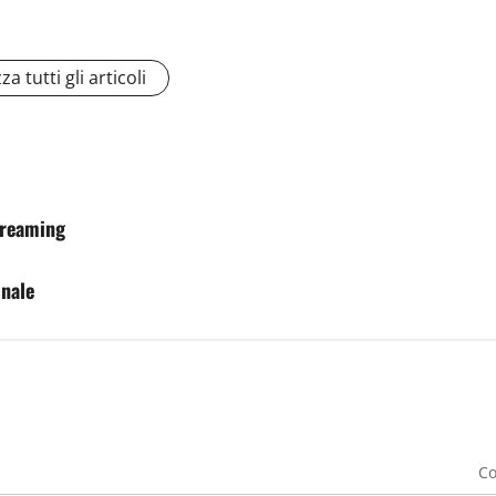
za tutti gli articoli
streaming
inale
Co