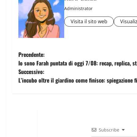
Administrator
Visita il sito web
Visualiz
Precedente:
Io sono Farah puntata di oggi 7/08: recap, replica, 
Successivo:
L’incubo oltre il giardino come finisce: spiegazione f
Subscribe