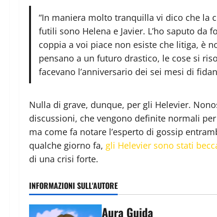
“In maniera molto tranquilla vi dico che la 
futili sono Helena e Javier. L’ho saputo da 
coppia a voi piace non esiste che litiga, è 
pensano a un futuro drastico, le cose si ri
facevano l’anniversario dei sei mesi di fid
Nulla di grave, dunque, per gli Helevier. Nonos
discussioni, che vengono definite normali per 
ma come fa notare l’esperto di gossip entrambi 
qualche giorno fa,
gli Helevier sono stati becc
di una crisi forte.
INFORMAZIONI SULL'AUTORE
Aura Guida