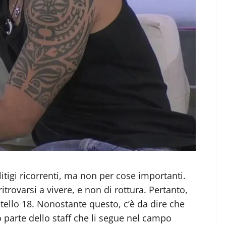
i litigi ricorrenti, ma non per cose importanti.
trovarsi a vivere, e non di rottura. Pertanto,
tello 18. Nonostante questo, c’è da dire che
o parte dello staff che li segue nel campo