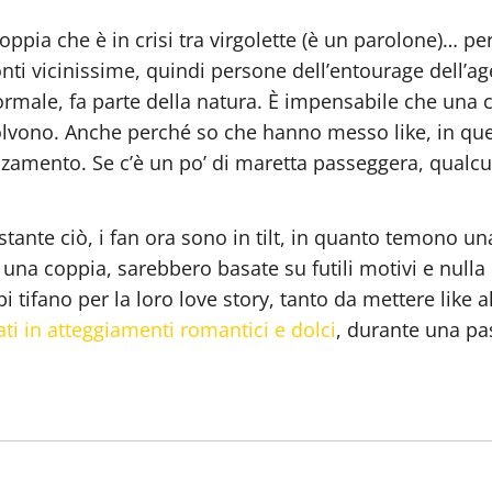
coppia che è in crisi tra virgolette (è un parolone)… 
fonti vicinissime, quindi persone dell’entourage dell
normale, fa parte della natura. È impensabile che una c
solvono. Anche perché so che hanno messo like, in que
anzamento. Se c’è un po’ di maretta passeggera, qualcu
tante ciò, i fan ora sono in tilt, in quanto temono una 
una coppia, sarebbero basate su futili motivi e nulla 
tifano per la loro love story, tanto da mettere like al
ati in atteggiamenti romantici e dolci
, durante una pas