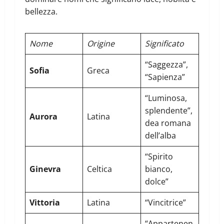
bellezza.
Nome
Origine
Significato
“Saggezza”,
Sofia
Greca
“Sapienza”
“Luminosa,
splendente”,
Aurora
Latina
dea romana
dell’alba
“Spirito
Ginevra
Celtica
bianco,
dolce”
Vittoria
Latina
“Vincitrice”
“Appartenen