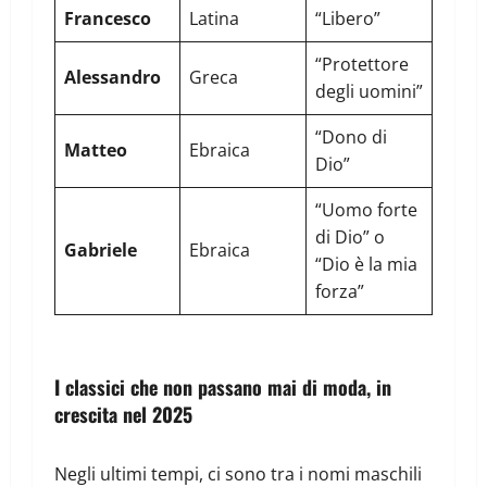
Francesco
Latina
“Libero”
“Protettore
Alessandro
Greca
degli uomini”
“Dono di
Matteo
Ebraica
Dio”
“Uomo forte
di Dio” o
Gabriele
Ebraica
“Dio è la mia
forza”
I classici che non passano mai di moda, in
crescita nel 2025
Negli ultimi tempi, ci sono tra i nomi maschili