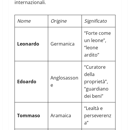
internazionali.
Nome
Origine
Significato
“Forte come
un leone”,
Leonardo
Germanica
“leone
ardito”
“Curatore
della
Anglosasson
Edoardo
proprietà”,
e
“guardiano
dei beni”
“Lealtà e
Tommaso
Aramaica
perseverenz
a”