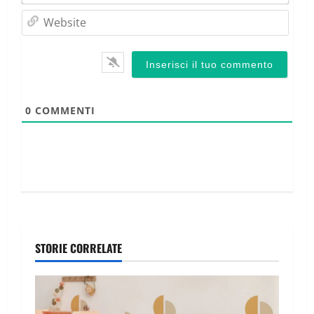
Webs
0
COMMENTI
STORIE CORRELATE