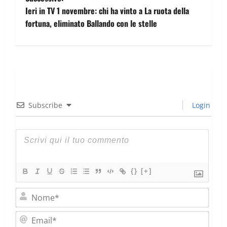
Ieri in TV 1 novembre: chi ha vinto a La ruota della
fortuna, eliminato Ballando con le stelle
Subscribe
Login
{}
[+]
Nom
Emai