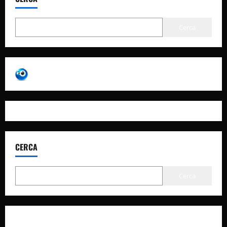
Cerca
CERCA
Cerca