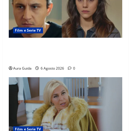
Film e Serie TV
Far Away anticipazioni: Sahin torna libero, ma la
scoperta su Zerrin fa scattare la furia contro la
madre
Aura Guida
6 Agosto 2026
0
Film e Serie TV