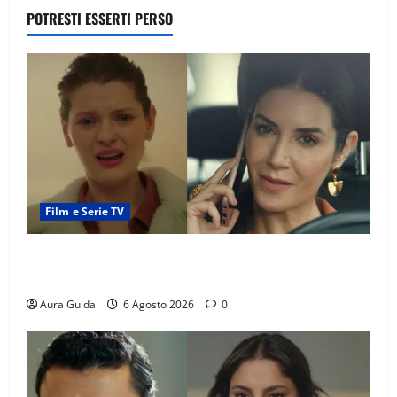
POTRESTI ESSERTI PERSO
Film e Serie TV
Tutto per la mia famiglia, Suzan e Harika povere:
torneranno ricche? Spoiler
Aura Guida
6 Agosto 2026
0