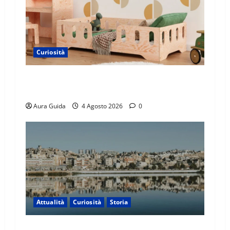
Curiosità
Materasso per letto a castello: come scegliere
quello giusto per il massimo comfort?
Aura Guida
4 Agosto 2026
0
Attualità
Curiosità
Storia
Cosa succede a Ceuta con i migranti