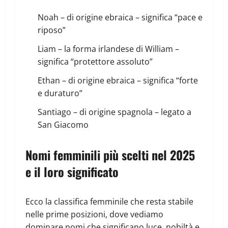
Noah – di origine ebraica – significa “pace e
riposo”
Liam – la forma irlandese di William –
significa “protettore assoluto”
Ethan – di origine ebraica – significa “forte
e duraturo”
Santiago – di origine spagnola – legato a
San Giacomo
Nomi femminili più scelti nel 2025
e il loro significato
Ecco la classifica femminile che resta stabile
nelle prime posizioni, dove vediamo
dominare nomi che significano luce, nobiltà e