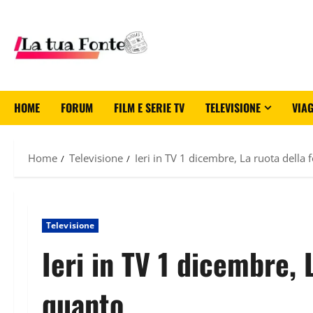
HOME
FORUM
FILM E SERIE TV
TELEVISIONE
VIAG
Home
Televisione
Ieri in TV 1 dicembre, La ruota della f
Televisione
Ieri in TV 1 dicembre, L
quanto