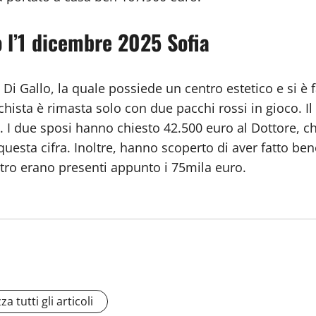
to l’1 dicembre 2025 Sofia
 Di Gallo, la quale possiede un centro estetico e si 
cchista è rimasta solo con due pacchi rossi in gioco. I
 I due sposi hanno chiesto 42.500 euro al Dottore, che
uesta cifra. Inoltre, hanno scoperto di aver fatto ben
ltro erano presenti appunto i 75mila euro.
za tutti gli articoli