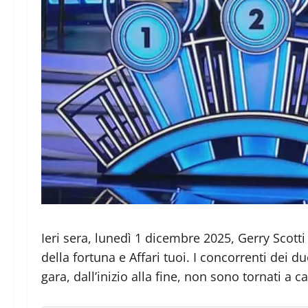
Ieri sera, lunedì 1 dicembre 2025, Gerry Scott
della fortuna e Affari tuoi. I concorrenti dei
gara, dall’inizio alla fine, non sono tornati a c