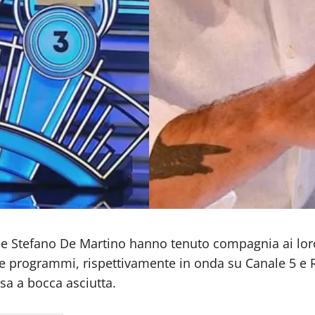
i e Stefano De Martino hanno tenuto compagnia ai loro
 due programmi, rispettivamente in onda su Canale 5 e 
asa a bocca asciutta.