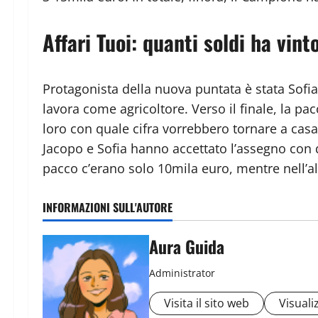
Affari Tuoi: quanti soldi ha vin
Protagonista della nuova puntata è stata Sofia
lavora come agricoltore. Verso il finale, la pa
loro con quale cifra vorrebbero tornare a casa.
Jacopo e Sofia hanno accettato l’assegno con q
pacco c’erano solo 10mila euro, mentre nell’a
INFORMAZIONI SULL'AUTORE
Aura Guida
Administrator
Visita il sito web
Visualiz