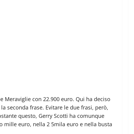
lle Meraviglie con 22.900 euro. Qui ha deciso
la seconda frase. Evitare le due frasi, però,
onostante questo, Gerry Scotti ha comunque
no mille euro, nella 2 5mila euro e nella busta