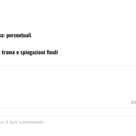
ca: percentuali
 trame e spiegazioni finali
Co