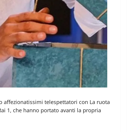
 affezionatissimi telespettatori con La ruota
Rai 1, che hanno portato avanti la propria