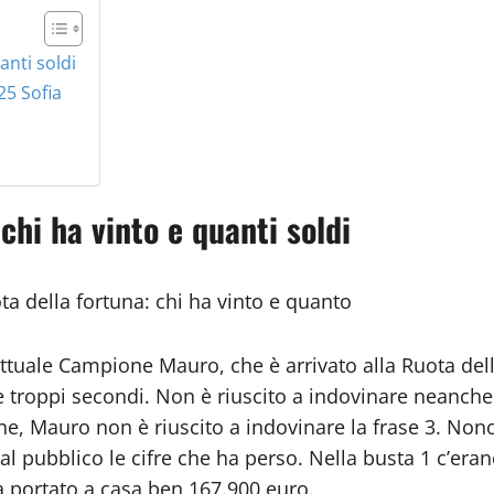
anti soldi
25 Sofia
 chi ha vinto e quanti soldi
ta della fortuna: chi ha vinto e quanto
l’attuale Campione Mauro, che è arrivato alla Ruota de
re troppi secondi. Non è riuscito a indovinare neanche 
 fine, Mauro non è riuscito a indovinare la frase 3. N
 al pubblico le cifre che ha perso. Nella busta 1 c’era
ha portato a casa ben 167.900 euro.