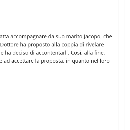
è fatta accompagnare da suo marito Jacopo, che
l Dottore ha proposto alla coppia di rivelare
 ha deciso di accontentarli. Così, alla fine,
e ad accettare la proposta, in quanto nel loro