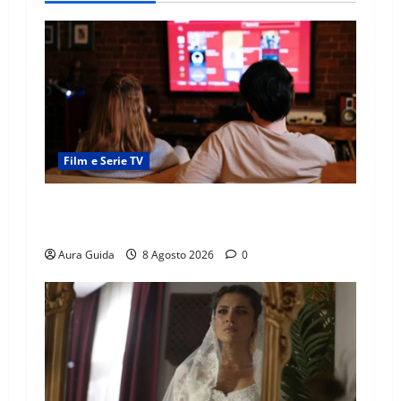
Film e Serie TV
Serie Netflix consigliate: cosa guardare stasera
(Guida 2026)
Aura Guida
8 Agosto 2026
0