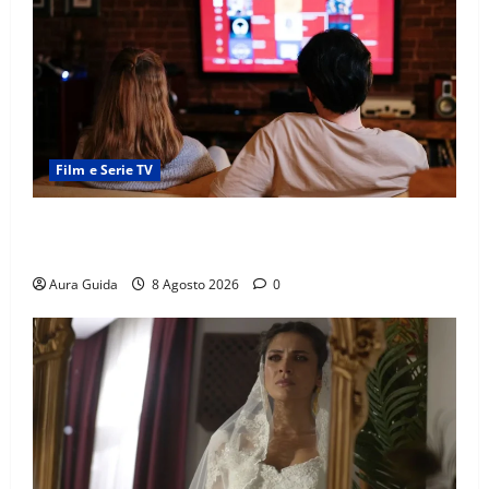
Film e Serie TV
Serie Netflix consigliate: cosa guardare stasera
(Guida 2026)
Aura Guida
8 Agosto 2026
0