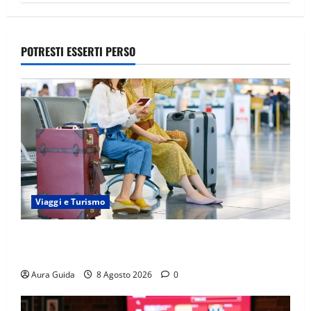
POTRESTI ESSERTI PERSO
Viaggi e Turismo
Capitali Europee Low Cost: 7 Mete Economiche per
un Weekend Perfetto
Aura Guida
8 Agosto 2026
0