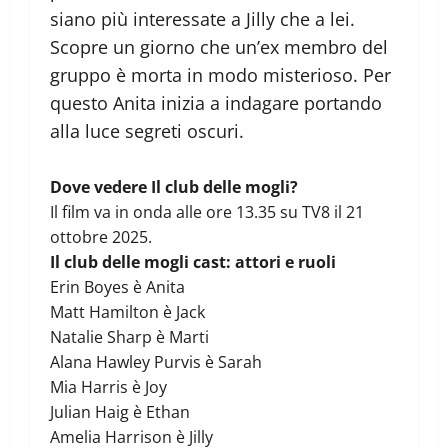
siano più interessate a Jilly che a lei.
Scopre un giorno che un’ex membro del
gruppo è morta in modo misterioso. Per
questo Anita inizia a indagare portando
alla luce segreti oscuri.
Dove vedere Il club delle mogli?
Il film va in onda alle ore 13.35 su TV8 il 21
ottobre 2025.
Il club delle mogli cast: attori e ruoli
Erin Boyes è Anita
Matt Hamilton è Jack
Natalie Sharp è Marti
Alana Hawley Purvis è Sarah
Mia Harris è Joy
Julian Haig è Ethan
Amelia Harrison è Jilly