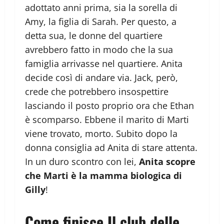
adottato anni prima, sia la sorella di
Amy, la figlia di Sarah. Per questo, a
detta sua, le donne del quartiere
avrebbero fatto in modo che la sua
famiglia arrivasse nel quartiere. Anita
decide così di andare via. Jack, però,
crede che potrebbero insospettire
lasciando il posto proprio ora che Ethan
è scomparso. Ebbene il marito di Marti
viene trovato, morto. Subito dopo la
donna consiglia ad Anita di stare attenta.
In un duro scontro con lei,
Anita scopre
che Marti è la mamma biologica di
Gilly
!
Come finisce Il club delle