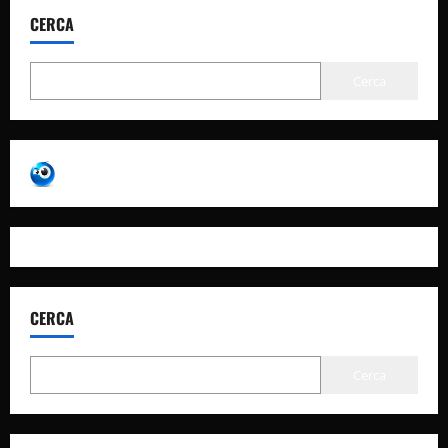
CERCA
Cerca
CERCA
Cerca