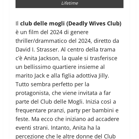
Lifetime
Il
club delle mogli (Deadly Wives Club)
è un film del 2024 di genere
thriller/drammatico del 2024, diretto da
David I. Strasser. Al centro della trama
c’è Anita Jackson, la quale si trasferisce
un bellissimo quartiere insieme al
marito Jack e alla figlia adottiva Jilly.
Tutto sembra perfetto per la
protagonista, che viene invitata a far
parte del Club delle Mogli. Inizia così a
frequentare pranzi, party per bambini e
feste. Ma ecco che iniziano ad accadere
eventi strani. Intanto, Anita ha la
percezione che le altre donne del Club