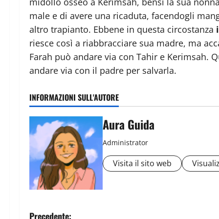
midollo osseo a Kerimsah, bensì la sua nonna,
male e di avere una ricaduta, facendogli mangi
altro trapianto. Ebbene in questa circostanza
i
riesce così a riabbracciare sua madre, ma acca
Farah può andare via con Tahir e Kerimsah. Ques
andare via con il padre per salvarla.
INFORMAZIONI SULL'AUTORE
Aura Guida
Administrator
Visita il sito web
Visualiz
Precedente: