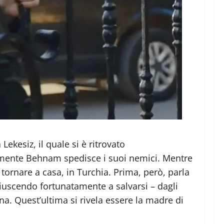
Lekesiz, il quale si è ritrovato
itamente Behnam spedisce i suoi nemici. Mentre
 tornare a casa, in Turchia. Prima, però, parla
 riuscendo fortunatamente a salvarsi – dagli
a. Quest’ultima si rivela essere la madre di