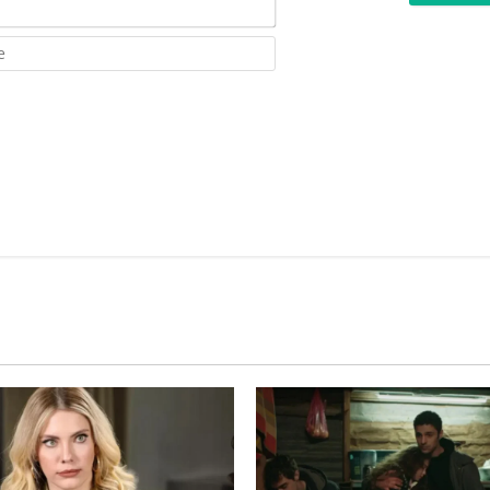
Email*
Website