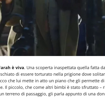
arah è viva
. Una scoperta inaspettata quella fatta da 
ischiato di essere torturato nella prigione dove sol
cco che lui mette in atto un piano che gli permette di
. Il piccolo, che come altri bimbi è stato sfruttato –
n terreno di passaggio, gli parla appunto di una donn