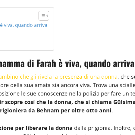
è viva, quando arriva
 mamma di Farah è viva, quando arriva
bambino che gli rivela la presenza di una donna
, che 
adre della sua amata sia ancora viva. Trova una sciall
sizione le sue conoscenze nella polizia per fare un t
ir scopre così che la donna, che si chiama Gülsima
prigioniera da Behnam per oltre otto anni
.
zione per liberare la donna
dalla prigionia. Inoltre