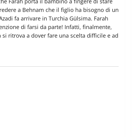
he Farah porta il bambino a fingere di stare
credere a Behnam che il figlio ha bisogno di un
 l’Azadi fa arrivare in Turchia Gülsima. Farah
ione di farsi da parte! Infatti, finalmente,
i ritrova a dover fare una scelta difficile e ad