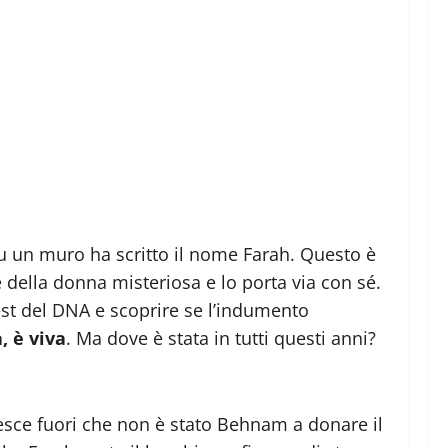
su un muro ha scritto il nome Farah. Questo è
e della donna misteriosa e lo porta via con sé.
est del DNA e scoprire se l’indumento
, è viva
. Ma dove è stata in tutti questi anni?
, esce fuori che non è stato Behnam a donare il