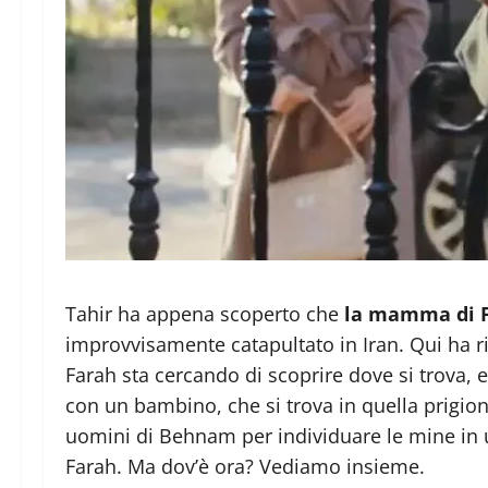
Tahir ha appena scoperto che
la mamma di F
improvvisamente catapultato in Iran. Qui ha r
Farah sta cercando di scoprire dove si trova, e
con un bambino, che si trova in quella prigione
uomini di Behnam per individuare le mine in u
Farah. Ma dov’è ora? Vediamo insieme.