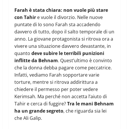
Farah è stata chiara: non vuole più stare
con Tahir
e vuole il divorzio. Nelle nuove
puntate di Io sono Farah sta accadendo
davvero di tutto, dopo il salto temporale di un
anno. La giovane protagonista si ritrova ora a
vivere una situazione davvero devastante, in
quanto
deve subire le terribili punizioni
inflitte da Behnam
. Quest’ultimo è convinto
che la donna debba pagare come peccatrice.
Infatti, vediamo Farah sopportare varie
torture, mentre si ritrova addirittura a
chiedere il permesso per poter vedere
Kerimsah. Ma perché non accetta l’aiuto di
Tahir e cerca di fuggire?
Tra le mani Behnam
ha un grande segreto
, che riguarda sia lei
che Ali Galip.