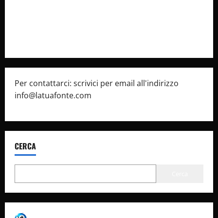
Privacy Policy
Pubblicità
Per contattarci: scrivici per email all'indirizzo
info@latuafonte.com
CERCA
Cerca