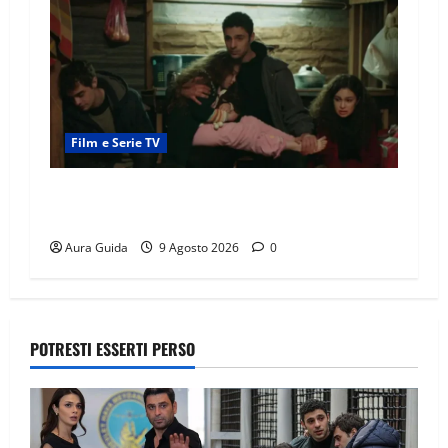
Film e Serie TV
Tutto per la mia famiglia, gli Eren recuperano i
soldi rubati da Cemile?
Aura Guida
9 Agosto 2026
0
POTRESTI ESSERTI PERSO