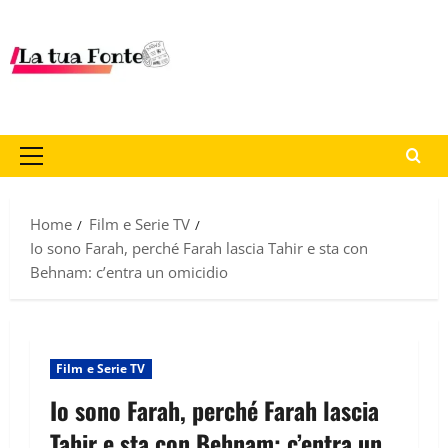
Home
Film e Serie TV
Io sono Farah, perché Farah lascia Tahir e sta con
Behnam: c’entra un omicidio
Film e Serie TV
Io sono Farah, perché Farah lascia
Tahir e sta con Behnam: c’entra un