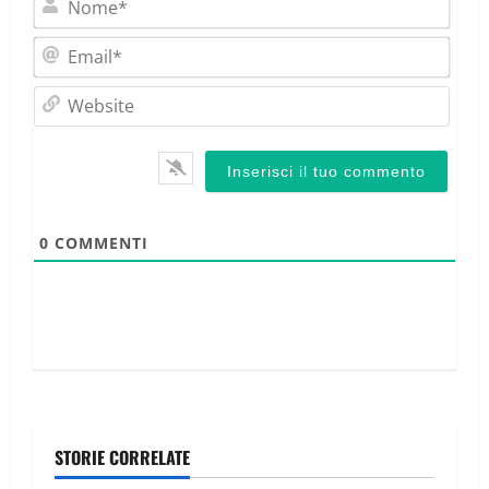
Emai
Webs
0
COMMENTI
STORIE CORRELATE