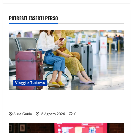
POTRESTI ESSERTI PERSO
Viaggi e Turismo
Capitali Europee Low Cost: 7 Mete Economiche per
un Weekend Perfetto
Aura Guida
8 Agosto 2026
0