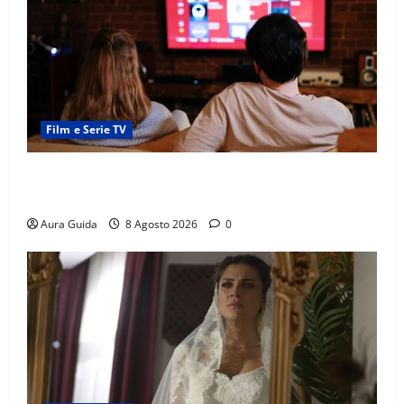
Film e Serie TV
Serie Netflix consigliate: cosa guardare stasera
(Guida 2026)
Aura Guida
8 Agosto 2026
0