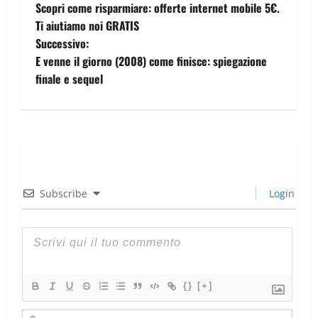
Scopri come risparmiare: offerte internet mobile 5€.
Ti aiutiamo noi GRATIS
Successivo:
E venne il giorno (2008) come finisce: spiegazione
finale e sequel
Subscribe
Login
{}
[+]
Nom