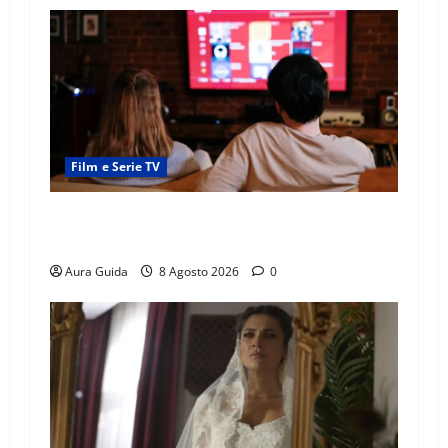
Film e Serie TV
Serie Netflix consigliate: cosa guardare stasera
(Guida 2026)
Aura Guida
8 Agosto 2026
0