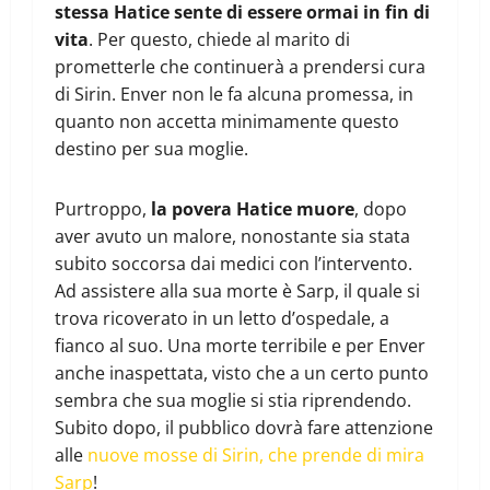
stessa Hatice sente di essere ormai in fin di
vita
. Per questo, chiede al marito di
prometterle che continuerà a prendersi cura
di Sirin. Enver non le fa alcuna promessa, in
quanto non accetta minimamente questo
destino per sua moglie.
Purtroppo,
la povera Hatice muore
, dopo
aver avuto un malore, nonostante sia stata
subito soccorsa dai medici con l’intervento.
Ad assistere alla sua morte è Sarp, il quale si
trova ricoverato in un letto d’ospedale, a
fianco al suo. Una morte terribile e per Enver
anche inaspettata, visto che a un certo punto
sembra che sua moglie si stia riprendendo.
Subito dopo, il pubblico dovrà fare attenzione
alle
nuove mosse di Sirin, che prende di mira
Sarp
!