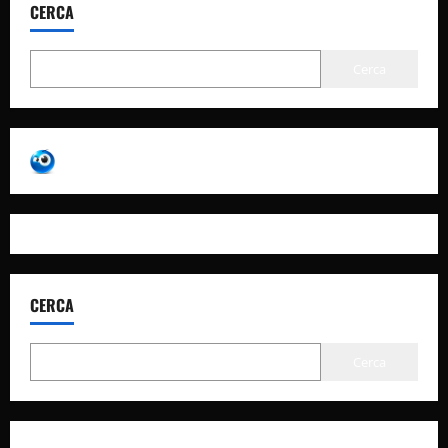
CERCA
Cerca
CERCA
Cerca