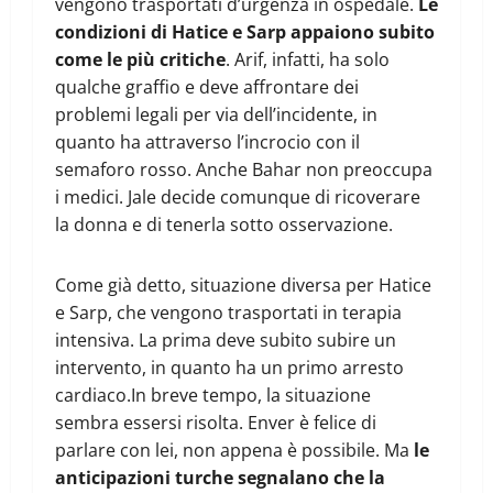
vengono trasportati d’urgenza in ospedale.
Le
condizioni di Hatice e Sarp appaiono subito
come le più critiche
. Arif, infatti, ha solo
qualche graffio e deve affrontare dei
problemi legali per via dell’incidente, in
quanto ha attraverso l’incrocio con il
semaforo rosso. Anche Bahar non preoccupa
i medici. Jale decide comunque di ricoverare
la donna e di tenerla sotto osservazione.
Come già detto, situazione diversa per Hatice
e Sarp, che vengono trasportati in terapia
intensiva. La prima deve subito subire un
intervento, in quanto ha un primo arresto
cardiaco.In breve tempo, la situazione
sembra essersi risolta. Enver è felice di
parlare con lei, non appena è possibile. Ma
le
anticipazioni turche segnalano che la