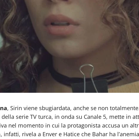
nna
, Sirin viene sbugiardata, anche se non totalmente
della serie TV turca, in onda su Canale 5, mette in at
rriva nel momento in cui la protagonista accusa un altr
a, infatti, rivela a Enver e Hatice che Bahar ha l’ane