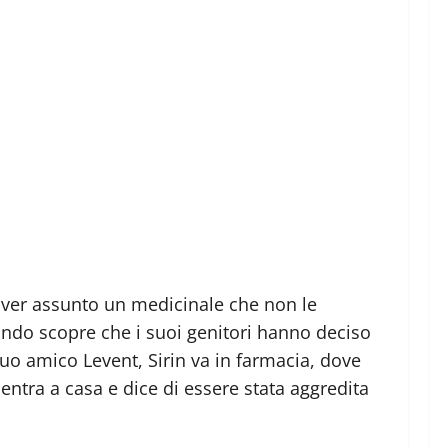
aver assunto un medicinale che non le
uando scopre che i suoi genitori hanno deciso
suo amico Levent, Sirin va in farmacia, dove
ntra a casa e dice di essere stata aggredita