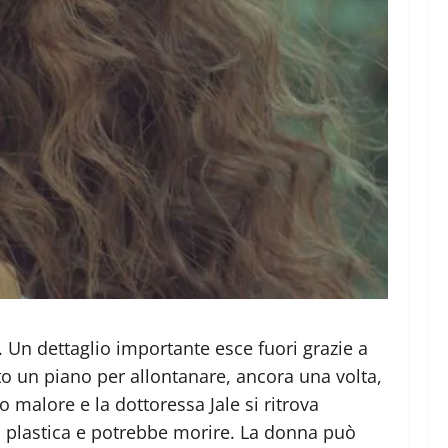
. Un dettaglio importante esce fuori grazie a
to un piano per allontanare, ancora una volta,
o malore e la dottoressa Jale si ritrova
mia plastica e potrebbe morire. La donna può