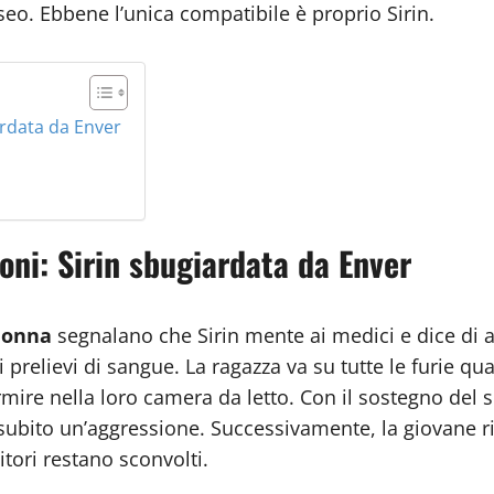
sseo. Ebbene l’unica compatibile è proprio Sirin.
ardata da Enver
oni: Sirin sbugiardata da Enver
 donna
segnalano che Sirin mente ai medici e dice di 
 prelievi di sangue. La ragazza va su tutte le furie q
rmire nella loro camera da letto. Con il sostegno del 
ubito un’aggressione. Successivamente, la giovane rie
tori restano sconvolti.