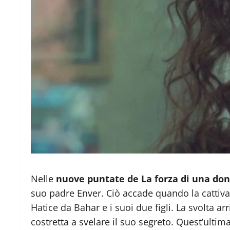
Nelle
nuove puntate de La forza di una do
suo padre Enver. Ciò accade quando la cattiva 
Hatice da Bahar e i suoi due figli. La svolta a
costretta a svelare il suo segreto. Quest’ultim