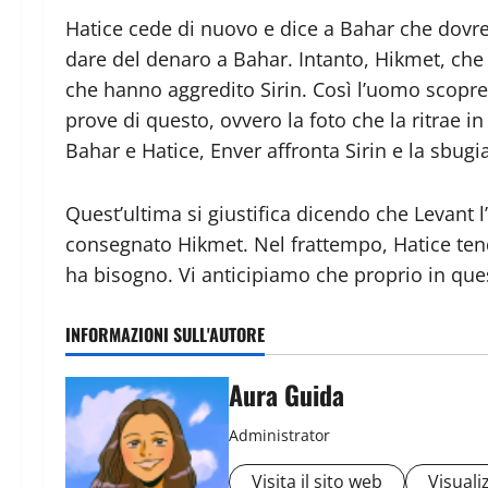
Hatice cede di nuovo e dice a Bahar che dovre
dare del denaro a Bahar. Intanto, Hikmet, che 
che hanno aggredito Sirin. Così l’uomo scopr
prove di questo, ovvero la foto che la ritrae in
Bahar e Hatice, Enver affronta Sirin e la sbugi
Quest’ultima si giustifica dicendo che Levant l’
consegnato Hikmet. Nel frattempo, Hatice tend
ha bisogno. Vi anticipiamo che proprio in que
INFORMAZIONI SULL'AUTORE
Aura Guida
Administrator
Visita il sito web
Visualiz