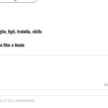
e, figli, fratello, skills
e film e finale
Co