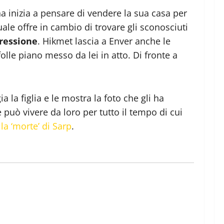
a inizia a pensare di vendere la sua casa per
ale offre in cambio di trovare gli sconosciuti
gressione
. Hikmet lascia a Enver anche le
folle piano messo da lei in atto. Di fronte a
 la figlia e le mostra la foto che gli ha
può vivere da loro per tutto il tempo di cui
la ‘morte’ di Sarp
.