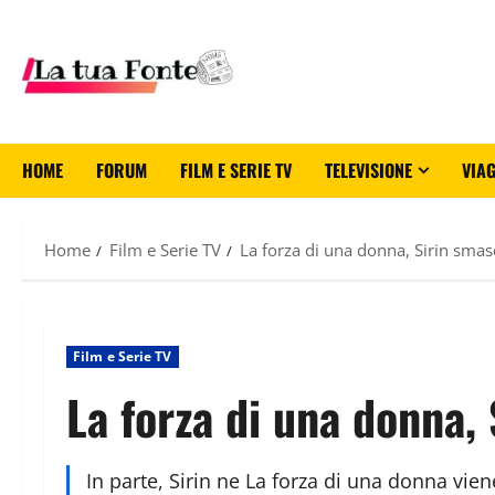
HOME
FORUM
FILM E SERIE TV
TELEVISIONE
VIAG
Home
Film e Serie TV
La forza di una donna, Sirin smas
Film e Serie TV
La forza di una donna,
In parte, Sirin ne La forza di una donna vi