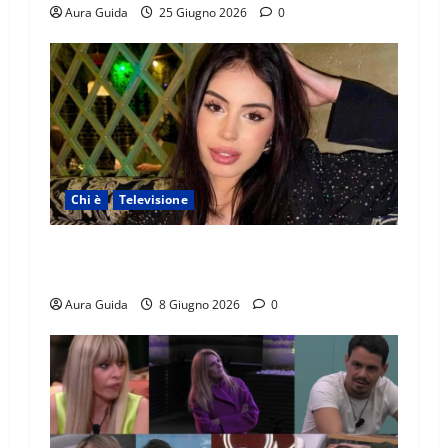
Aura Guida
25 Giugno 2026
0
Chi è
Televisione
Temptation Island 2026, chi è Sara: età, origini,
lavoro, Instagram
Aura Guida
8 Giugno 2026
0