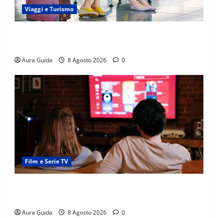
Viaggi e Turismo
Capitali Europee Low Cost: 7 Mete Economiche per
un Weekend Perfetto
Aura Guida
8 Agosto 2026
0
Film e Serie TV
Serie Netflix consigliate: cosa guardare stasera
(Guida 2026)
Aura Guida
8 Agosto 2026
0