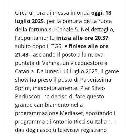
Circa un’ora di messa in onda
oggi, 18
luglio 2025
, per la puntata de La ruota
della fortuna su Canale 5. Nel dettaglio,
l’appuntamento
inizia alle ore 20.37
,
subito dopo il TG5, e
finisce alle ore
21.43
, lasciando il posto alla nuova
puntata di Vanina, un vicequestore a
Catania. Da lunedì 14 luglio 2025, il game
show ha preso il posto di Paperissima
Sprint, inaspettatamente. Pier Silvio
Berlusconi ha deciso di fare questo
grande cambiamento nella
programmazione Mediaset, spostando il
programma di Antonio Ricci su Italia 1. I
dati degli ascolti televisivi registrano