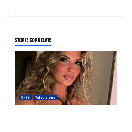
STORIE CORRELATE
Chi è
Televisione
Temptation Island 2026, chi è la single Giada:
cognome, Instagram, lavoro, storia con
Alessandra e Rosario