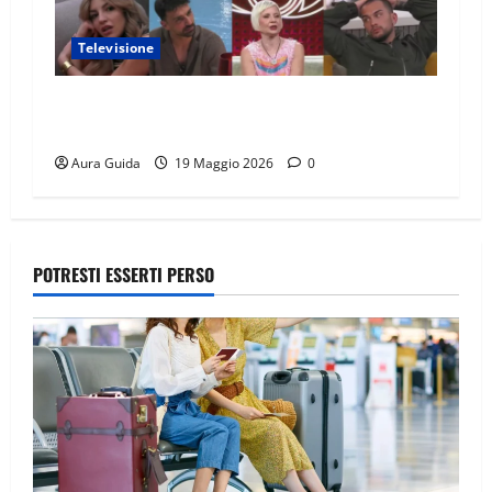
Televisione
GF Vip 2026 sondaggio finale: chi vincerà?
Percentuali in diretta
Aura Guida
19 Maggio 2026
0
POTRESTI ESSERTI PERSO