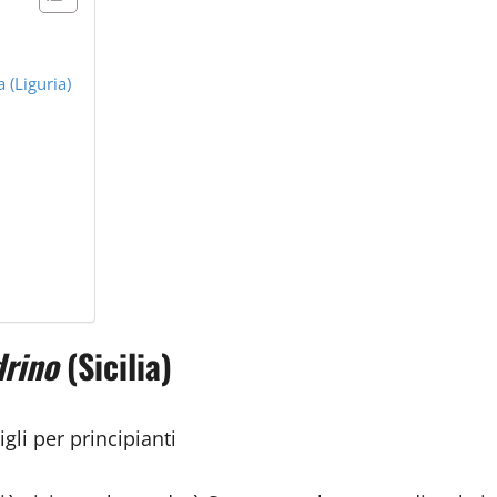
 (Liguria)
drino
(Sicilia)
igli per principianti