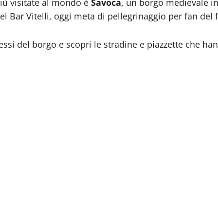
più visitate al mondo è
Savoca
, un borgo medievale in
Bar Vitelli, oggi meta di pellegrinaggio per fan del f
essi del borgo e scopri le stradine e piazzette che han