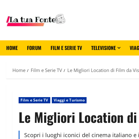
HOME
FORUM
FILM E SERIE TV
TELEVISIONE
VIAG
Home
Film e Serie TV
Le Migliori Location di Film da Vis
Film e Serie TV
Viaggi e Turismo
Le Migliori Location di
Scopri i luoghi iconici del cinema italiano e