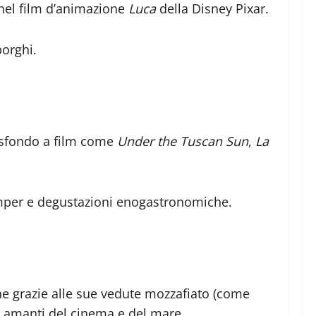
 nel film d’animazione
Luca
della Disney Pixar.
borghi.
a sfondo a film come
Under the Tuscan Sun
,
La
camper e degustazioni enogastronomiche.
ane grazie alle sue vedute mozzafiato (come
li amanti del cinema e del mare.