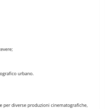
tevere;
tografico urbano.
ne per diverse produzioni cinematografiche,