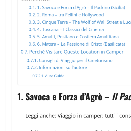
1. Savoca e Forza d’Agrò – Il Padrino (Sicilia)
2. Roma – tra Fellini e Hollywood
3. Cinque Terre – The Wolf of Wall Street e Luca
4. Toscana – I Classici del Cinema
5. Amalfi, Positano e Costiera Amalfitana
6. Matera – La Passione di Cristo (Basilicata)
Perché Visitare Queste Location in Camper
Consigli di Viaggio per il Cineturismo
Informazioni sull'autore
Aura Guida
1.
Savoca e Forza d’Agrò –
Il Pa
Leggi anche:
Viaggio in camper: tutti i cons