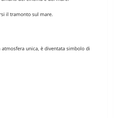
rsi il tramonto sul mare.
a atmosfera unica, è diventata simbolo di