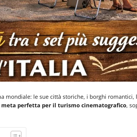
ma mondiale: le sue città storiche, i borghi romantic
a
meta perfetta per il turismo cinematografico
, so