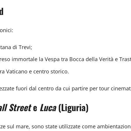
d
onici:
tana di Trevi;
 reso immortale la Vespa tra Bocca della Verità e Tras
a Vaticano e centro storico.
rezzate fuori dal centro da cui partire per tour cinema
ll Street
e
Luca
(Liguria)
azze sul mare, sono state utilizzate come ambientazio