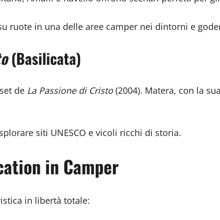
 su ruote in una delle aree camper nei dintorni e gode
to
(Basilicata)
 set de
La Passione di Cristo
(2004). Matera, con la su
splorare siti UNESCO e vicoli ricchi di storia.
cation in Camper
tica in libertà totale: