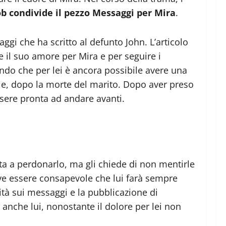
ob condivide il pezzo Messaggi per Mira
.
ggi che ha scritto al defunto John. L’articolo
e il suo amore per Mira e per seguire i
rando che per lei è ancora possibile avere una
ile, dopo la morte del marito. Dopo aver preso
sere pronta ad andare avanti.
ronta a perdonarlo, ma gli chiede di non mentirle
e essere consapevole che lui farà sempre
rità sui messaggi e la pubblicazione di
anche lui, nonostante il dolore per lei non