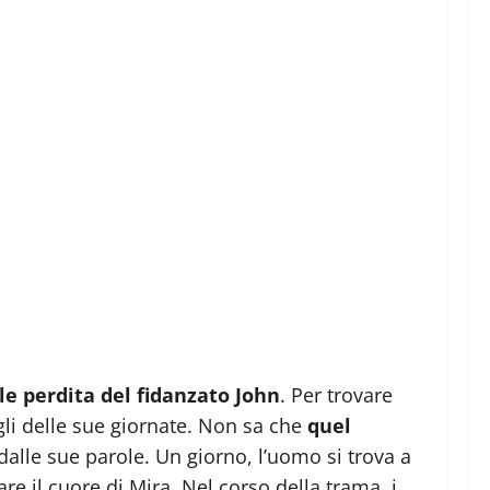
ile perdita del fidanzato John
. Per trovare
gli delle sue giornate. Non sa che
quel
 dalle sue parole. Un giorno, l’uomo si trova a
re il cuore di Mira. Nel corso della trama, i