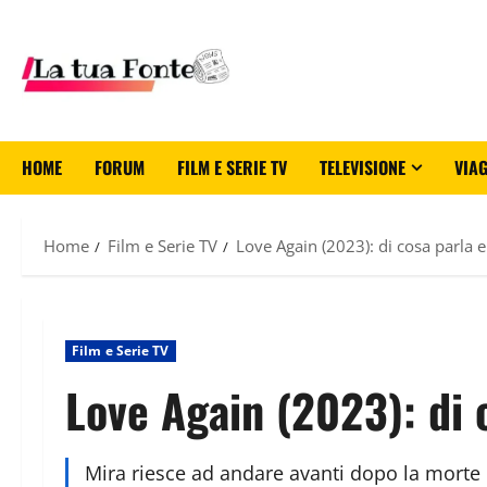
HOME
FORUM
FILM E SERIE TV
TELEVISIONE
VIAG
Home
Film e Serie TV
Love Again (2023): di cosa parla e
Film e Serie TV
Love Again (2023): di c
Mira riesce ad andare avanti dopo la morte