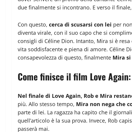
due finalmente si incontrano. E verso il finale
Con questo,
cerca di scusarsi con lei
per non
diventa virale, con il suo capo che si complim
consigli di Céline Dion. Intanto, Mira si è res
vita soddisfacente e piena di amore. Céline D
consapevolezza di questo, finalmente
Mira si
Come finisce il film Love Again:
Nel finale di Love Again, Rob e Mira resta
più. Allo stesso tempo,
Mira non nega che c
parte di lei. La ragazza ha capito che il giorn
quell’articolo è la sua prova. Invece, Rob ca
passerà mai.