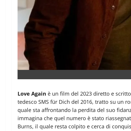
Love Again
è un film del 2023 diretto e scritt
tedesco SMS für Dich del 2016, tratto su un r
quale sta affrontando la perdita del suo fidan
immagina che quel numero è stato riassegnato. N
Burns, il quale resta colpito e cerca di conqu