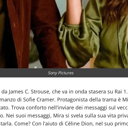
Sony Pictures
o da James C. Strouse, che va in onda stasera su Rai 1.
omanzo di Sofie Cramer. Protagonista della trama è Mi
zato. Trova conforto nell’inviare dei messaggi sul ve
ei suoi messaggi, Mira si svela sulla sua vita privata
istarla. Come? Con l’aiuto di Céline Dion, nel suo pri