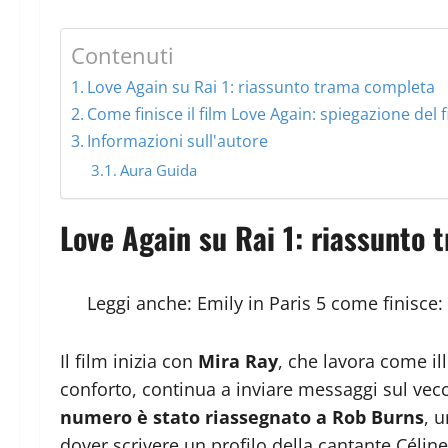
Contenuti
Love Again su Rai 1: riassunto trama completa
Come finisce il film Love Again: spiegazione del f
Informazioni sull'autore
Aura Guida
Love Again su Rai 1: riassunto
Leggi anche:
Emily in Paris 5 come finisce:
Il film inizia con
Mira Ray
, che lavora come il
conforto, continua a inviare messaggi sul vecc
numero è stato riassegnato a Rob Burns
, 
dover scrivere un profilo della cantante Céline