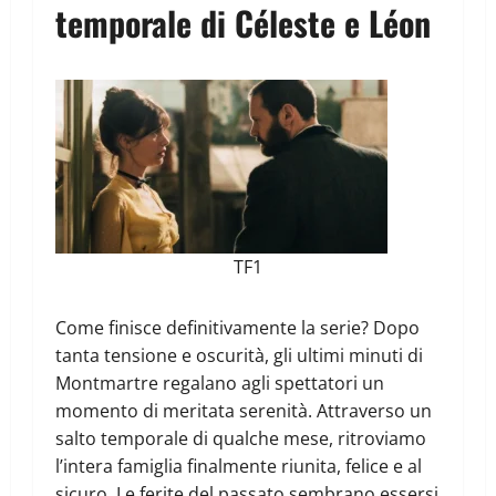
temporale di Céleste e Léon
TF1
Come finisce definitivamente la serie? Dopo
tanta tensione e oscurità, gli ultimi minuti di
Montmartre regalano agli spettatori un
momento di meritata serenità. Attraverso un
salto temporale di qualche mese, ritroviamo
l’intera famiglia finalmente riunita, felice e al
sicuro. Le ferite del passato sembrano essersi