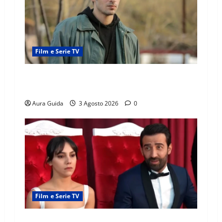
Film e Serie TV
Tutto per la mia famiglia, Kadir arrestato: esce
di prigione? Chi l’ha incastrato
Aura Guida
3 Agosto 2026
0
Film e Serie TV