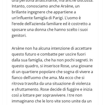
una persona affascinante, ma anche discussa.
Intanto, conosciamo anche Arsène, un
brillante ingegnere che appartiene a
un’influente famiglia di Parigi. L’uomo è
l’erede dell’azienda familiare ed è costretto a
sposare una donna che hanno scelto i suoi
genitori.
Arsène non ha alcuna intenzione di accettare
questo futuro e combatte per uscire fuori
dalla sua famiglia, che ha non pochi segreti. In
questo quadro, si inserisce Rose, una giovane
di un quartiere popolare che sogna di vivere a
fianco dell’uomo che ama. Ma ecco che si
ritrova travolta da una situazione di violenza
e sfruttamento. Rose decide di fuggire e inizia
così a lottare per sopravvivere. I tre non
immaginano che le loro vite sono unite da un