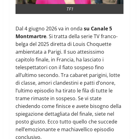
TF1
Dal 4 giugno 2026 va in onda
su Canale 5
Montmartre
. Si tratta della serie TV franco-
belga del 2025 diretta di Louis Choquette
ambientata a Parigi. Il suo attesissimo
capitolo finale, in Francia, ha lasciato i
telespettatori con il fiato sospeso fino
all’ultimo secondo. Tra cabaret parigini, lotte
di classe, amori clandestini e patti d’onore,
l’ultimo episodio ha tirato le fila di tutte le
trame rimaste in sospeso. Se vi state
chiedendo come finisce e avete bisogno della
spiegazione dettagliata del finale, siete nel
posto giusto. Ecco tutto quello che succede
nell’emozionante e machiavellico episodio
conclusivo.