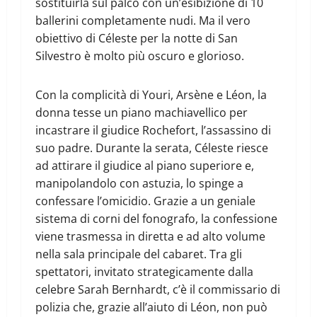
sostituirla sul palco con un’esibizione di 10
ballerini completamente nudi. Ma il vero
obiettivo di Céleste per la notte di San
Silvestro è molto più oscuro e glorioso.
Con la complicità di Youri, Arsène e Léon, la
donna tesse un piano machiavellico per
incastrare il giudice Rochefort, l’assassino di
suo padre. Durante la serata, Céleste riesce
ad attirare il giudice al piano superiore e,
manipolandolo con astuzia, lo spinge a
confessare l’omicidio. Grazie a un geniale
sistema di corni del fonografo, la confessione
viene trasmessa in diretta e ad alto volume
nella sala principale del cabaret. Tra gli
spettatori, invitato strategicamente dalla
celebre Sarah Bernhardt, c’è il commissario di
polizia che, grazie all’aiuto di Léon, non può