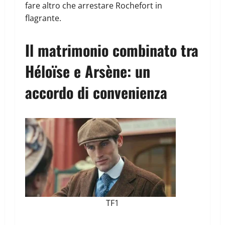
fare altro che arrestare Rochefort in
flagrante.
Il matrimonio combinato tra
Héloïse e Arsène: un
accordo di convenienza
TF1