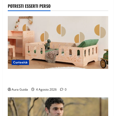
POTRESTI ESSERTI PERSO
Curiosità
Materasso per letto a castello: come scegliere quello
giusto per il massimo comfort?
Aura Guida
4 Agosto 2026
0