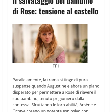
Il salvataggio del bambino
di Rose: tensione al castello
TF1
Parallelamente, la trama si tinge di pura
suspense quando Augustine elabora un piano
disperato per permettere a Rose di riavere il
suo bambino, tenuto prigioniero dalla
contessa. Sfruttando le loro abilità, Arsène e
Octave creano un potente esplosivo con