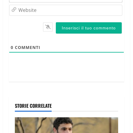
Webs
0
COMMENTI
STORIE CORRELATE