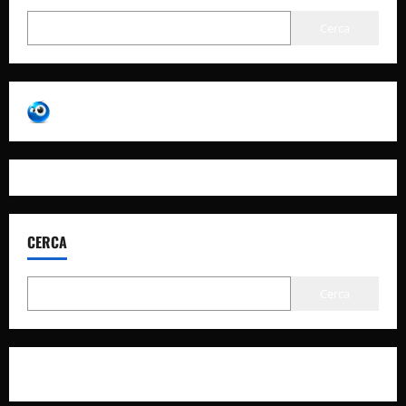
Cerca
CERCA
Cerca