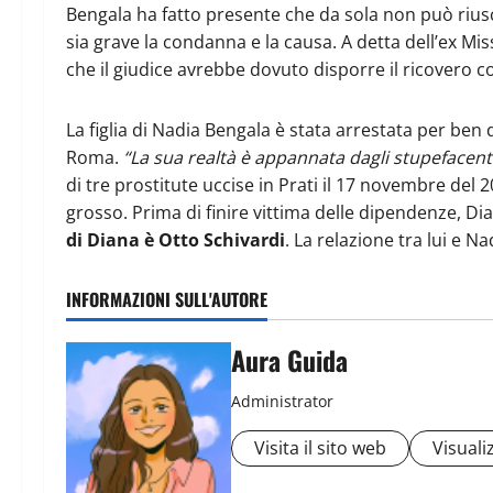
Bengala ha fatto presente che da sola non può riusc
sia grave la condanna e la causa. A detta dell’ex Mi
che il giudice avrebbe dovuto disporre il ricovero c
La figlia di Nadia Bengala è stata arrestata per ben 
Roma.
“La sua realtà è appannata dagli stupefacent
di tre prostitute uccise in Prati il 17 novembre del 
grosso. Prima di finire vittima delle dipendenze, Di
di Diana è Otto Schivardi
. La relazione tra lui e Na
INFORMAZIONI SULL'AUTORE
Aura Guida
Administrator
Visita il sito web
Visualiz