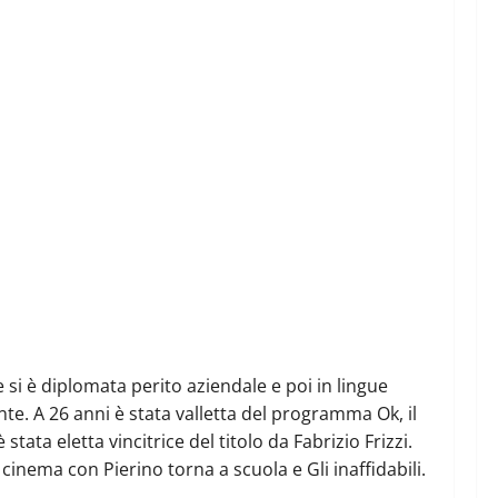
e si è diplomata perito aziendale e poi in lingue
nte. A 26 anni è stata valletta del programma Ok, il
tata eletta vincitrice del titolo da Fabrizio Frizzi.
 cinema con Pierino torna a scuola e Gli inaffidabili.