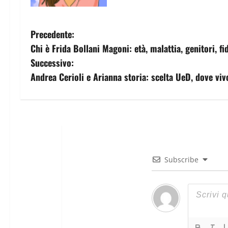
Precedente:
Chi è Frida Bollani Magoni: età, malattia, genitori, f
Successivo:
Andrea Cerioli e Arianna storia: scelta UeD, dove viv
Subscribe