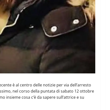
ecente è al centro delle notizie per via dell’arresto
erissimo, nel corso della puntata di sabato 12 ottobre
mo insieme cosa c’è da sapere sull’attrice e su