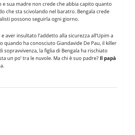
esso e sua madre non crede che abbia capito quanto
endo che sta scivolando nel baratro. Bengala crede
alisti possono seguirla ogni giorno.
e aver insultato l’addetto alla sicurezza all’Upim a
colo quando ha conosciuto Giandavide De Pau, il killer
i sopravvivenza, la figlia di Bengala ha rischiato
sta un po’ tra le nuvole. Ma chi è suo padre?
Il papà
a.