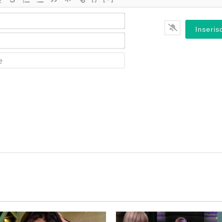
Nome*
Email*
Website