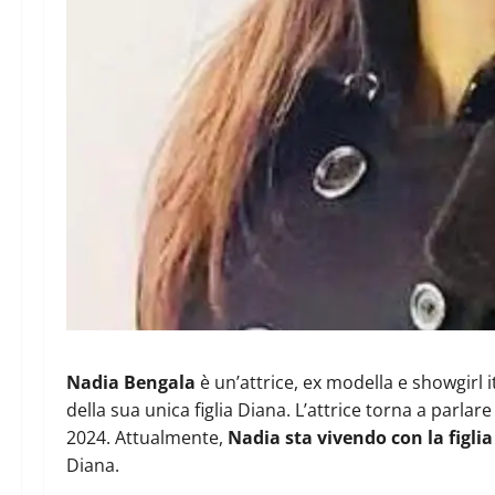
Nadia Bengala
è un’attrice, ex modella e showgirl it
della sua unica figlia Diana. L’attrice torna a parla
2024. Attualmente,
Nadia sta vivendo con la figli
Diana.