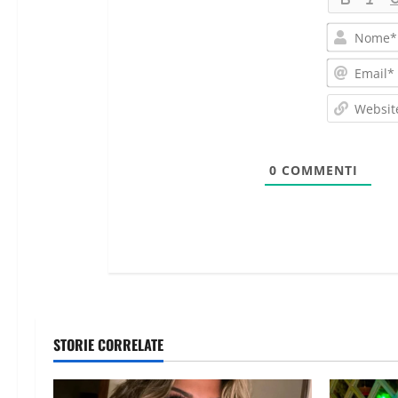
0
COMMENTI
STORIE CORRELATE