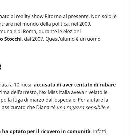
pato al reality show Ritorno al presente. Non solo, è
trare nel mondo della politica, nel 2009,
omunale di Roma, durante le elezioni
o Stocchi
, dal 2007. Quest’ultimo è un uomo
e
nata a 10 mesi,
accusata di aver tentato di rubare
 dell’arresto, l’ex Miss Italia aveva rivelato le
opo la fuga di marzo dall’ospedale. Per aiutare la
 ha assicurato che Diana
“è una ragazza sensibile e
ha optato per il ricovero in comunità
. Infatti,