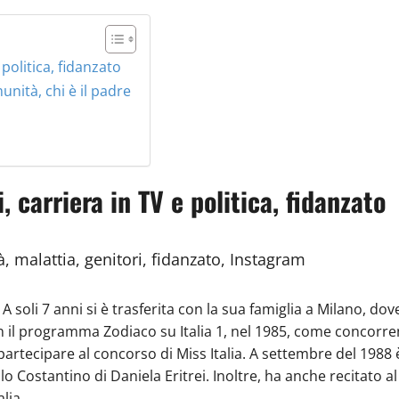
 politica, fidanzato
unità, chi è il padre
, carriera in TV e politica, fidanzato
à, malattia, genitori, fidanzato, Instagram
A soli 7 anni si è trasferita con la sua famiglia a Milano, dov
con il programma Zodiaco su Italia 1, nel 1985, come concorre
artecipare al concorso di Miss Italia. A settembre del 1988 è s
o Costantino di Daniela Eritrei. Inoltre, ha anche recitato al
lia.