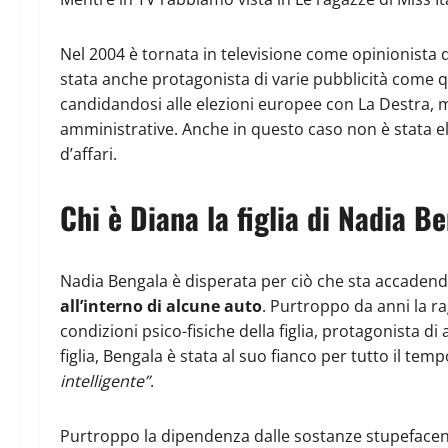
Nel 2004 è tornata in televisione come opinionista d
stata anche protagonista di varie pubblicità come q
candidandosi alle elezioni europee con La Destra, m
amministrative. Anche in questo caso non è stata e
d’affari.
Chi è Diana la figlia di Nadia B
Nadia Bengala è disperata per ciò che sta accadend
all’interno di alcune auto
. Purtroppo da anni la ra
condizioni psico-fisiche della figlia, protagonista d
figlia, Bengala è stata al suo fianco per tutto il te
intelligente”
.
Purtroppo la dipendenza dalle sostanze stupefacenti 