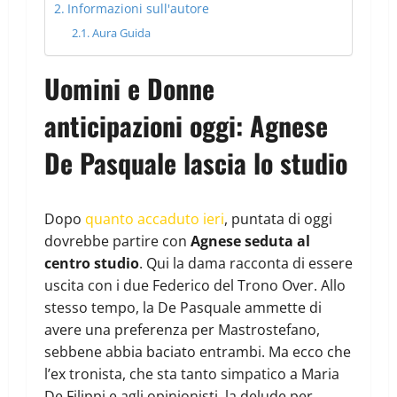
Informazioni sull'autore
Aura Guida
Uomini e Donne
anticipazioni oggi: Agnese
De Pasquale lascia lo studio
Dopo
quanto accaduto ieri
, puntata di oggi
dovrebbe partire con
Agnese seduta al
centro studio
. Qui la dama racconta di essere
uscita con i due Federico del Trono Over. Allo
stesso tempo, la De Pasquale ammette di
avere una preferenza per Mastrostefano,
sebbene abbia baciato entrambi. Ma ecco che
l’ex tronista, che sta tanto simpatico a Maria
De Filippi e agli opinionisti, la delude per