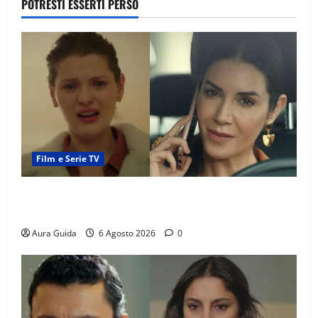
POTRESTI ESSERTI PERSO
Film e Serie TV
Tutto per la mia famiglia, Suzan e Harika povere:
torneranno ricche? Spoiler
Aura Guida
6 Agosto 2026
0