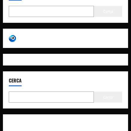
Cerca
CERCA
Cerca