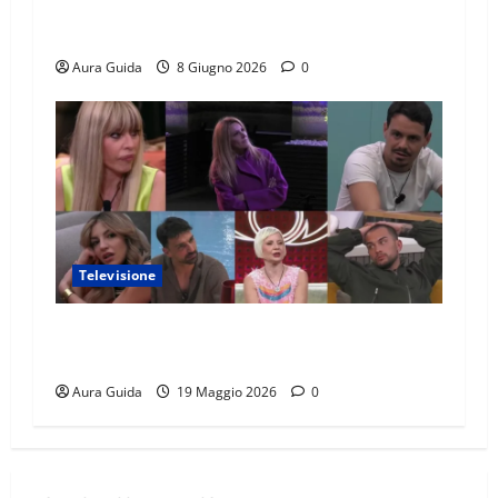
Temptation Island 2026, chi è Sara: età, origini,
lavoro, Instagram
Aura Guida
8 Giugno 2026
0
Televisione
GF Vip 2026 sondaggio finale: chi vincerà?
Percentuali in diretta
Aura Guida
19 Maggio 2026
0