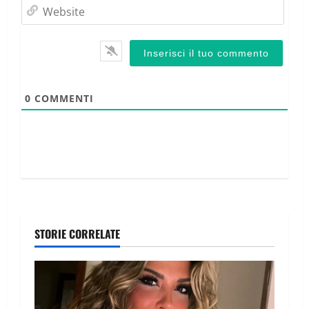
Webs
0
COMMENTI
STORIE CORRELATE