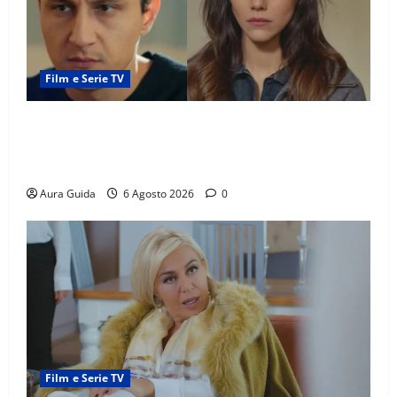
Film e Serie TV
Far Away anticipazioni: Sahin torna libero, ma la
scoperta su Zerrin fa scattare la furia contro la
madre
Aura Guida
6 Agosto 2026
0
Film e Serie TV