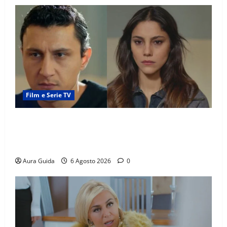
Film e Serie TV
Far Away anticipazioni: Sahin torna libero, ma la
scoperta su Zerrin fa scattare la furia contro la
madre
Aura Guida
6 Agosto 2026
0