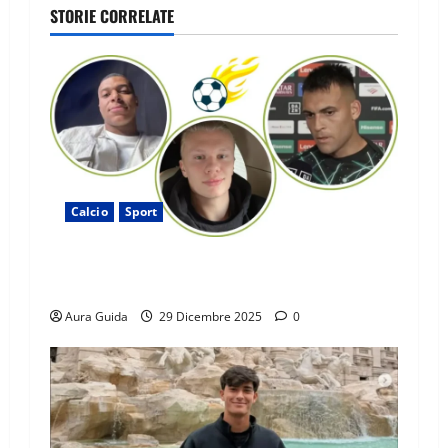
STORIE CORRELATE
Calcio
Sport
Chi ha segnato più gol nel 2025: totali, UEFA,
Serie A
Aura Guida
29 Dicembre 2025
0