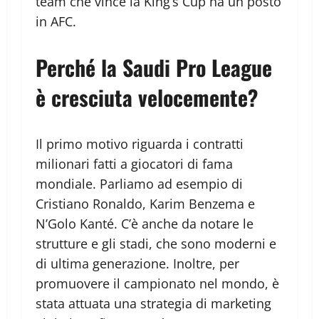
team che vince la King’s Cup ha un posto
in AFC.
Perché la Saudi Pro League
è cresciuta velocemente?
Il primo motivo riguarda i contratti
milionari fatti a giocatori di fama
mondiale. Parliamo ad esempio di
Cristiano Ronaldo, Karim Benzema e
N’Golo Kanté. C’è anche da notare le
strutture e gli stadi, che sono moderni e
di ultima generazione. Inoltre, per
promuovere il campionato nel mondo, è
stata attuata una strategia di marketing