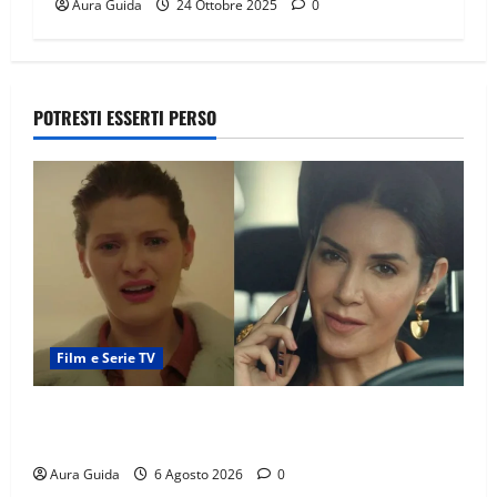
Aura Guida
24 Ottobre 2025
0
POTRESTI ESSERTI PERSO
Film e Serie TV
Tutto per la mia famiglia, Suzan e Harika povere:
torneranno ricche? Spoiler
Aura Guida
6 Agosto 2026
0