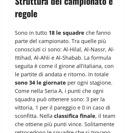
Struttura del campionato e
regole
Sono in tutto
18 le squadre
che fanno
parte del campionato. Tra quelle più
conosciuti ci sono: Al-Hilal, Al-Nassr, Al-
Ittihad, Al-Ahli e Al-Shabab. La formula
seguita è come il girone all’italiana, con
le partite di andata e ritorno. In totale
sono 34 le giornate
per ogni stagione.
Come nella Seria A, i punti che ogni
squadra può ottenere sono: 3 per la
vittoria, 1 per il pareggio e 0 in caso di
sconfitta. Nella
classifica finale
, il team
che ottiene più punti vince. Solitamente
retrocedono le squadre che si trovano