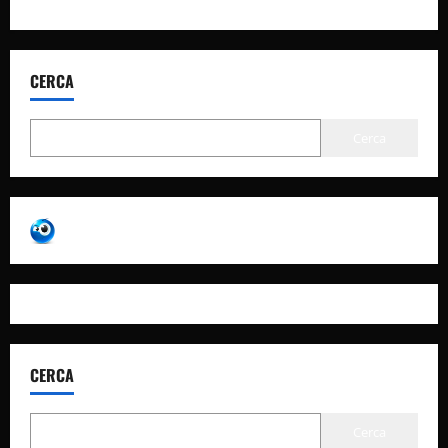
CERCA
Cerca
CERCA
Cerca