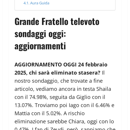
Aura Guida
Grande Fratello televoto
sondaggi oggi:
aggiornamenti
AGGIORNAMENTO OGGI 24 febbraio
2025, chi sarà eliminato stasera?
Il
nostro sondaggio, che trovate a fine
articolo, vediamo ancora in testa Shaila
con il 74.98%, seguita da Giglio con il
13.07%. Troviamo poi Iago con il 6.46% e
Mattia con il 5.02%. A rischio
eliminazione sarebbe Chiara, oggi con lo
0.47%. I fan di Zeudi, però, sappiamo che