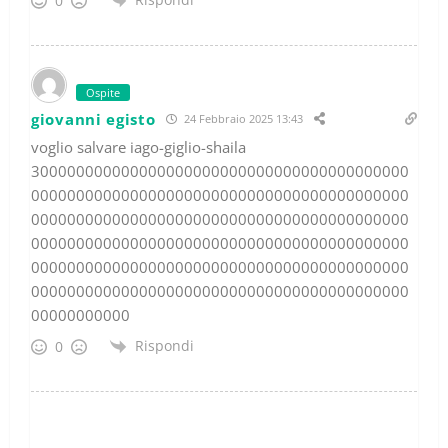
0
Ospite
giovanni egisto
24 Febbraio 2025 13:43
voglio salvare iago-giglio-shaila
300000000000000000000000000000000000000000
000000000000000000000000000000000000000000
000000000000000000000000000000000000000000
000000000000000000000000000000000000000000
000000000000000000000000000000000000000000
000000000000000000000000000000000000000000
00000000000
Rispondi
0