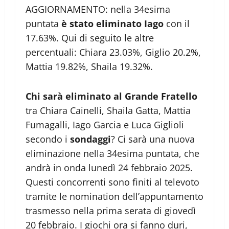
AGGIORNAMENTO: nella 34esima
puntata
è stato eliminato Iago
con il
17.63%. Qui di seguito le altre
percentuali: Chiara 23.03%, Giglio 20.2%,
Mattia 19.82%, Shaila 19.32%.
Chi sarà eliminato al Grande Fratello
tra Chiara Cainelli, Shaila Gatta, Mattia
Fumagalli, Iago Garcia e Luca Giglioli
secondo i
sondaggi
? Ci sarà una nuova
eliminazione nella 34esima puntata, che
andrà in onda lunedì 24 febbraio 2025.
Questi concorrenti sono finiti al televoto
tramite le nomination dell’appuntamento
trasmesso nella prima serata di giovedì
20 febbraio. I giochi ora si fanno duri,