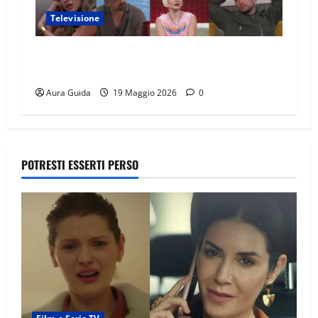
Televisione
GF Vip 2026 sondaggio finale: chi vincerà?
Percentuali in diretta
Aura Guida
19 Maggio 2026
0
POTRESTI ESSERTI PERSO