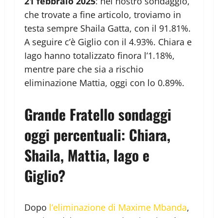
21 febbraio 2025
: nel nostro sondaggio,
che trovate a fine articolo, troviamo in
testa sempre Shaila Gatta, con il 91.81%.
A seguire c’è Giglio con il 4.93%. Chiara e
Iago hanno totalizzato finora l’1.18%,
mentre pare che sia a rischio
eliminazione Mattia, oggi con lo 0.89%.
Grande Fratello sondaggi
oggi percentuali: Chiara,
Shaila, Mattia, Iago e
Giglio?
Dopo
l’eliminazione di Maxime Mbanda
,