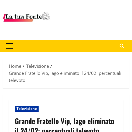
Home
Televisione
Grande Fratello Vip, Iago eliminato il 24/02: percentuali
televoto
Televisione
Grande Fratello Vip, Iago eliminato
il 24/02: percentuali televoto