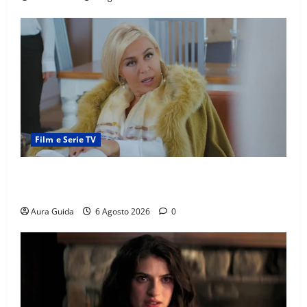
Film e Serie TV
Chi è Feride in Forbidden Fruit? La madre di Çağatay
e la rivalità con Asuman
Aura Guida
6 Agosto 2026
0