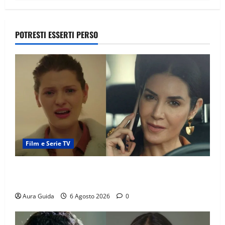
POTRESTI ESSERTI PERSO
Film e Serie TV
Tutto per la mia famiglia, Suzan e Harika povere:
torneranno ricche? Spoiler
Aura Guida
6 Agosto 2026
0