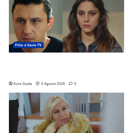
Film e Serie TV
Far Away anticipazioni: Sahin torna libero, ma la
scoperta su Zerrin fa scattare la furia contro la
madre
Aura Guida
6 Agosto 2026
0