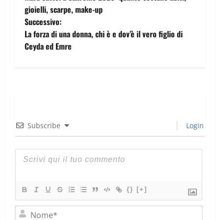
gioielli, scarpe, make-up
Successivo:
La forza di una donna, chi è e dov’è il vero figlio di
Ceyda ed Emre
Subscribe
Login
{}
[+]
Nom