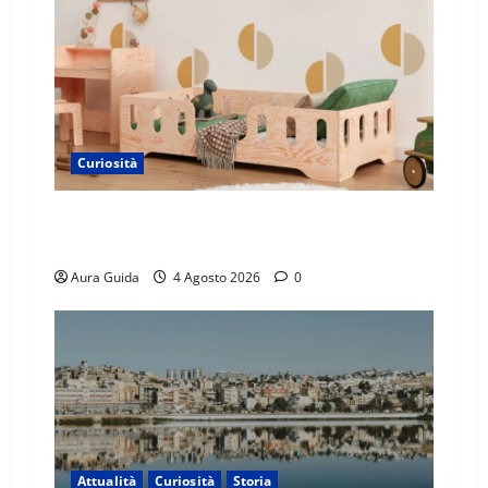
Curiosità
Materasso per letto a castello: come scegliere
quello giusto per il massimo comfort?
Aura Guida
4 Agosto 2026
0
Attualità
Curiosità
Storia