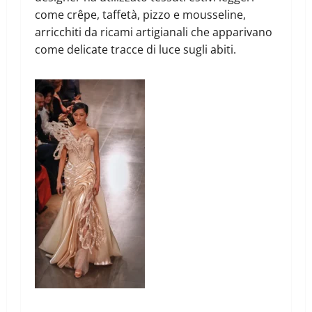
come crêpe, taffetà, pizzo e mousseline,
arricchiti da ricami artigianali che apparivano
come delicate tracce di luce sugli abiti.