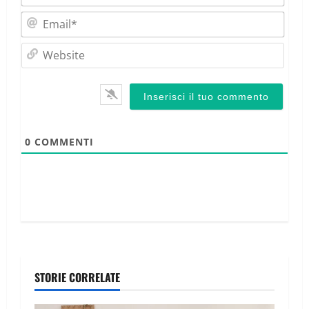
Emai
Webs
0
COMMENTI
STORIE CORRELATE