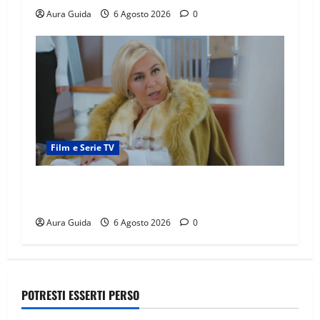
Aura Guida
6 Agosto 2026
0
Film e Serie TV
Chi è Feride in Forbidden Fruit? La madre di
Çağatay e la rivalità con Asuman
Aura Guida
6 Agosto 2026
0
POTRESTI ESSERTI PERSO