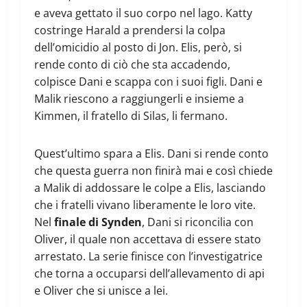
e aveva gettato il suo corpo nel lago. Katty
costringe Harald a prendersi la colpa
dell’omicidio al posto di Jon. Elis, però, si
rende conto di ciò che sta accadendo,
colpisce Dani e scappa con i suoi figli. Dani e
Malik riescono a raggiungerli e insieme a
Kimmen, il fratello di Silas, li fermano.
Quest’ultimo spara a Elis. Dani si rende conto
che questa guerra non finirà mai e così chiede
a Malik di addossare le colpe a Elis, lasciando
che i fratelli vivano liberamente le loro vite.
Nel
finale di Synden
, Dani si riconcilia con
Oliver, il quale non accettava di essere stato
arrestato. La serie finisce con l’investigatrice
che torna a occuparsi dell’allevamento di api
e Oliver che si unisce a lei.