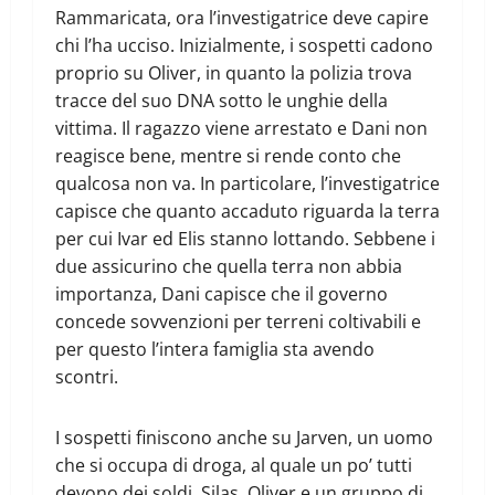
Rammaricata, ora l’investigatrice deve capire
chi l’ha ucciso. Inizialmente, i sospetti cadono
proprio su Oliver, in quanto la polizia trova
tracce del suo DNA sotto le unghie della
vittima. Il ragazzo viene arrestato e Dani non
reagisce bene, mentre si rende conto che
qualcosa non va. In particolare, l’investigatrice
capisce che quanto accaduto riguarda la terra
per cui Ivar ed Elis stanno lottando. Sebbene i
due assicurino che quella terra non abbia
importanza, Dani capisce che il governo
concede sovvenzioni per terreni coltivabili e
per questo l’intera famiglia sta avendo
scontri.
I sospetti finiscono anche su Jarven, un uomo
che si occupa di droga, al quale un po’ tutti
devono dei soldi. Silas, Oliver e un gruppo di