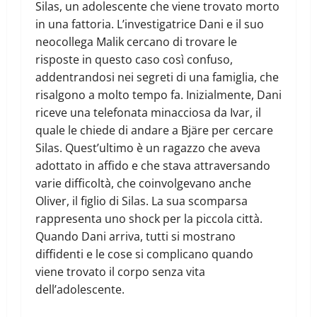
Silas, un adolescente che viene trovato morto
in una fattoria. L’investigatrice Dani e il suo
neocollega Malik cercano di trovare le
risposte in questo caso così confuso,
addentrandosi nei segreti di una famiglia, che
risalgono a molto tempo fa. Inizialmente, Dani
riceve una telefonata minacciosa da Ivar, il
quale le chiede di andare a Bjäre per cercare
Silas. Quest’ultimo è un ragazzo che aveva
adottato in affido e che stava attraversando
varie difficoltà, che coinvolgevano anche
Oliver, il figlio di Silas. La sua scomparsa
rappresenta uno shock per la piccola città.
Quando Dani arriva, tutti si mostrano
diffidenti e le cose si complicano quando
viene trovato il corpo senza vita
dell’adolescente.