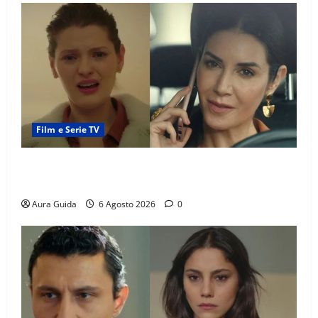
Film e Serie TV
Tutto per la mia famiglia, Suzan e Harika povere:
torneranno ricche? Spoiler
Aura Guida
6 Agosto 2026
0