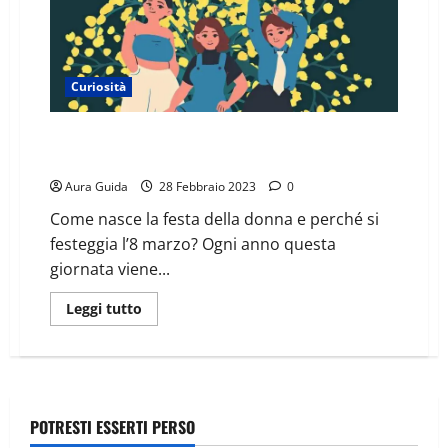
Curiosità
La festa della donna: come nasce e perché si regala la
mimosa
Aura Guida
28 Febbraio 2023
0
Come nasce la festa della donna e perché si
festeggia l’8 marzo? Ogni anno questa
giornata viene...
Leggi tutto
POTRESTI ESSERTI PERSO