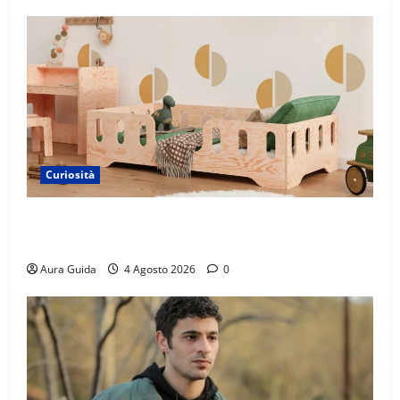
Curiosità
Materasso per letto a castello: come scegliere quello
giusto per il massimo comfort?
Aura Guida
4 Agosto 2026
0