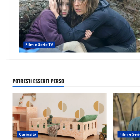
Film e Serie TV
POTRESTI ESSERTI PERSO
Curiosità
Film e Seri