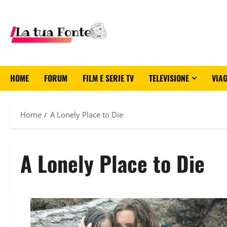
HOME
FORUM
FILM E SERIE TV
TELEVISIONE
VIAG
Home
A Lonely Place to Die
A Lonely Place to Die