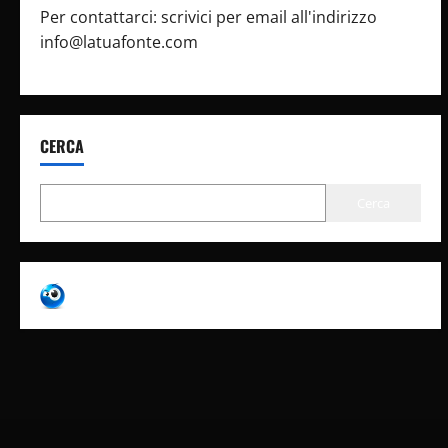
Per contattarci: scrivici per email all'indirizzo
info@latuafonte.com
CERCA
Cerca