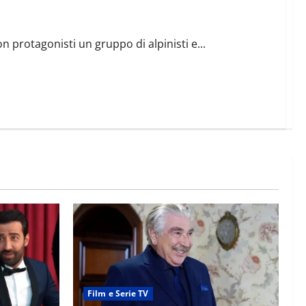
ato
con protagonisti un gruppo di alpinisti e...
Film e Serie TV