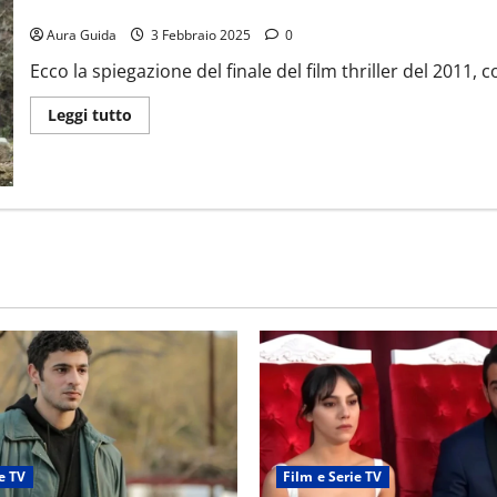
A Lonely Place to Die come finisce: trama completa, finale spieg
Aura Guida
3 Febbraio 2025
0
Ecco la spiegazione del finale del film thriller del 2011, 
Leggi tutto
e TV
Film e Serie TV