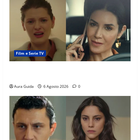
Film e Serie TV
Tutto per la mia famiglia, Suzan e Harika povere:
torneranno ricche? Spoiler
Aura Guida
6 Agosto 2026
0