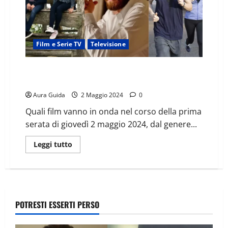
Film e Serie TV
Televisione
Trama film stasera 2/05 in TV su La5, Rai 2, TV2000,
20Mediaset
Aura Guida
2 Maggio 2024
0
Quali film vanno in onda nel corso della prima
serata di giovedì 2 maggio 2024, dal genere...
Leggi tutto
POTRESTI ESSERTI PERSO