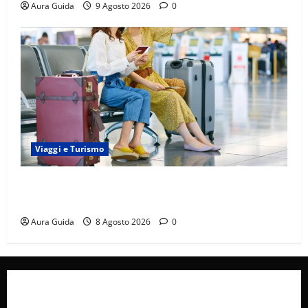
Aura Guida
9 Agosto 2026
0
Viaggi e Turismo
Capitali Europee Low Cost: 7 Mete Economiche per
un Weekend Perfetto
Aura Guida
8 Agosto 2026
0
Collabora con Noi – Promuovi il Tuo Brand su