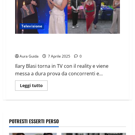
Televisione
The Couple: 1° puntata di doppi sensi, la Casa crea
nostalgia GF
Aura Guida
7 Aprile 2025
0
Ilary Blasi torna in TV con il reality e viene
messa a dura prova da concorrenti e...
Leggi tutto
POTRESTI ESSERTI PERSO