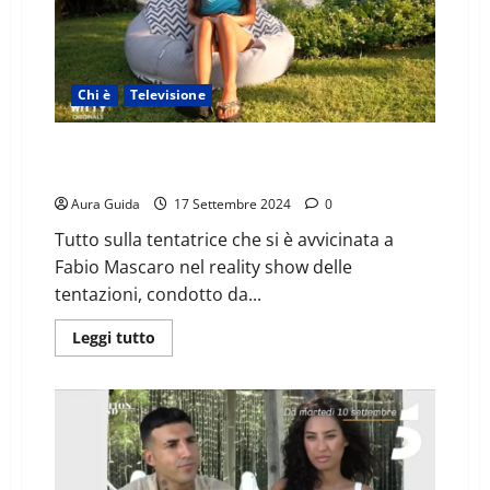
Chi è
Televisione
Temptation Island 13, chi è Raffaella (tentatrice di
Fabio): età, cognome, lavoro, Instagram
Aura Guida
17 Settembre 2024
0
Tutto sulla tentatrice che si è avvicinata a
Fabio Mascaro nel reality show delle
tentazioni, condotto da...
Leggi tutto