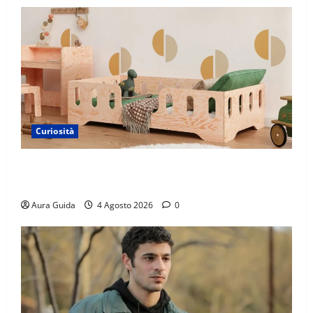
Curiosità
Materasso per letto a castello: come scegliere quello
giusto per il massimo comfort?
Aura Guida
4 Agosto 2026
0