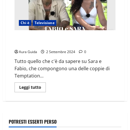
Chi è
Televisione
Temptation Island, Sara e Fabio: età, cognome,
origini, lavoro, Instagram, UeD
Aura Guida
2 Settembre 2024
0
Tutto quello che c'è da sapere su Sara e
Fabio, che compongono una delle coppie di
Temptation...
Leggi tutto
POTRESTI ESSERTI PERSO