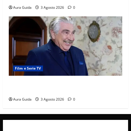
Aura Guida
3 Agosto 2026
0
Film e Serie TV
Forbidden Fruit, chi è Hasan Ali e cosa vuole
davvero: anticipazioni
Aura Guida
3 Agosto 2026
0
Collabora con Noi – Promuovi il Tuo Brand su