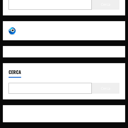
Cerca
CERCA
Cerca