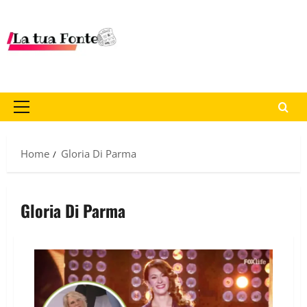
Home
Gloria Di Parma
Gloria Di Parma