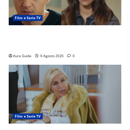
Film e Serie TV
Far Away anticipazioni: Sahin torna libero, ma la
scoperta su Zerrin fa scattare la furia contro la
madre
Aura Guida
6 Agosto 2026
0
Film e Serie TV