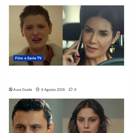
Film e Serie TV
Tutto per la mia famiglia, Suzan e Harika povere:
torneranno ricche? Spoiler
Aura Guida
6 Agosto 2026
0