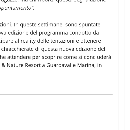
ppuntamento”
.
tazioni. In queste settimane, sono spuntate
 nuova edizione del programma condotto da
pare al reality delle tentazioni e ottenere
 chiacchierate di questa nuova edizione del
che attendere per scoprire come si concluderà
ch & Nature Resort a Guardavalle Marina, in