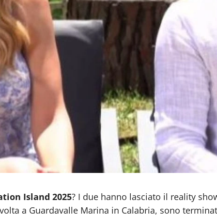
ation Island 2025
? I due hanno lasciato il reality sh
svolta a Guardavalle Marina in Calabria, sono terminat