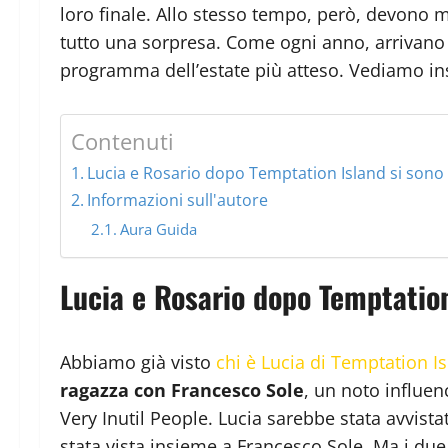
loro finale. Allo stesso tempo, però, devono 
tutto una sorpresa. Come ogni anno, arrivano 
programma dell’estate più atteso. Vediamo ins
Contenuti
Lucia e Rosario dopo Temptation Island si sono 
Informazioni sull'autore
Aura Guida
Lucia e Rosario dopo Temptation
Abbiamo già visto
chi è Lucia di Temptation I
ragazza con Francesco Sole
, un noto influen
Very Inutil People. Lucia sarebbe stata avvist
stata vista insieme a Francesco Sole. Ma i du