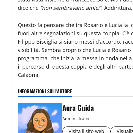
dice che
“non sembravano amici”
. Addirittur
Questo fa pensare che tra Rosario e Lucia la lo
fuori altre segnalazioni su questa coppia. C’è
Filippo Bisciglia si siano messi d’accordo, rac
visibilità. Sembra proprio che Lucia e Rosari
programma, che inizia la messa in onda nella 
il percorso di questa coppia e degli altri par
Calabria.
INFORMAZIONI SULL'AUTORE
Aura Guida
Administrator
Visita il sito web
Visualiz