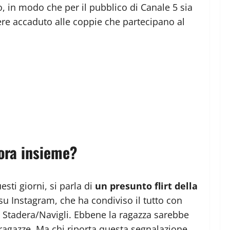
 in modo che per il pubblico di Canale 5 sia
re accaduto alle coppie che partecipano al
cora insieme?
sti giorni, si parla di
un presunto flirt della
su Instagram, che ha condiviso il tutto con
na Stadera/Navigli. Ebbene la ragazza sarebbe
 ragazze. Ma chi riporta questa segnalazione