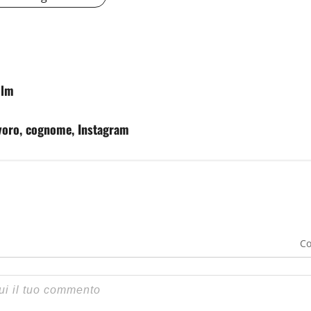
ilm
lavoro, cognome, Instagram
Co