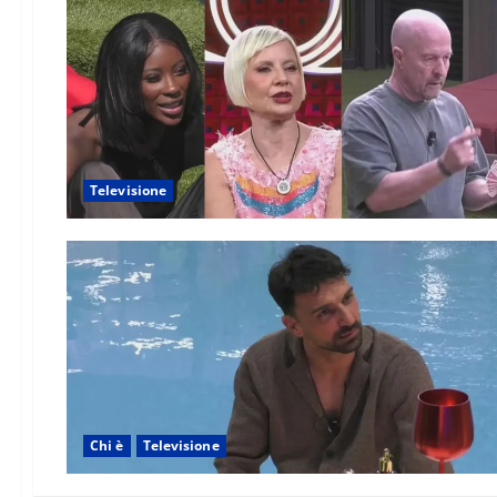
Televisione
Chi è
Televisione