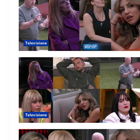
Televisione
Televisione