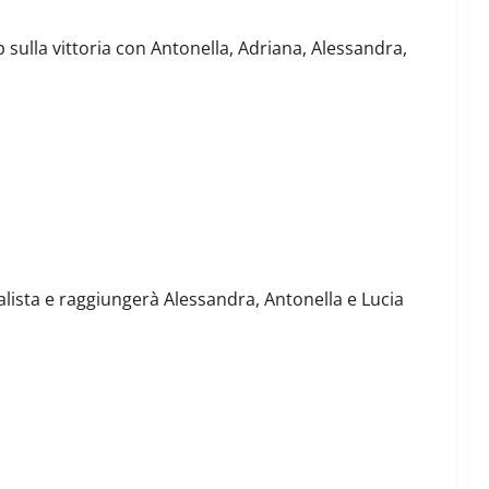
ip sulla vittoria con Antonella, Adriana, Alessandra,
ista
alista e raggiungerà Alessandra, Antonella e Lucia