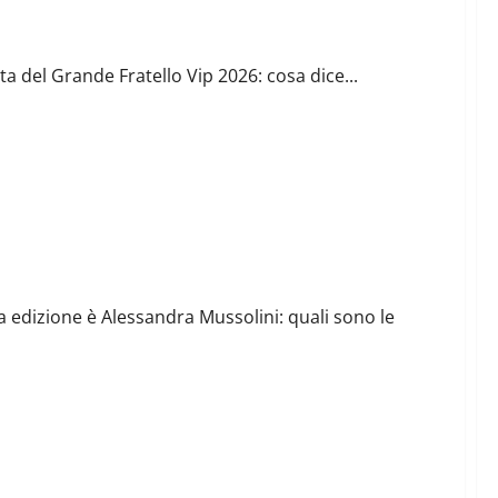
 vs Manzini
a del Grande Fratello Vip 2026: cosa dice...
ta edizione è Alessandra Mussolini: quali sono le