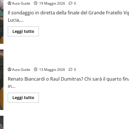
Aura Guida
19 Maggio 2026
0
Il sondaggio in diretta della finale del Grande Fratello V
Lucia,...
Leggi tutto
GF Vip 2026 sondaggio televoto ultim’ora: chi sarà il quarto final
Aura Guida
13 Maggio 2026
0
Renato Biancardi o Raul Dumitras? Chi sarà il quarto fin
in...
Leggi tutto