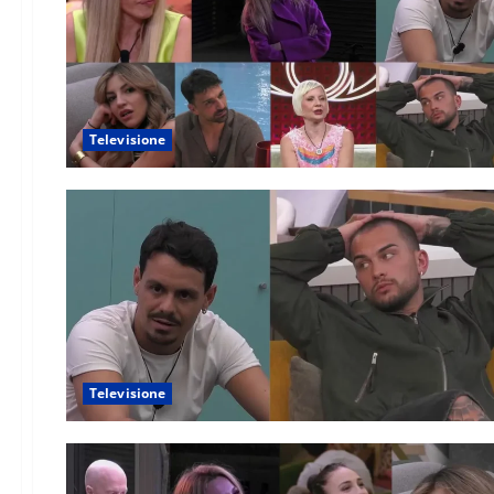
Televisione
Televisione