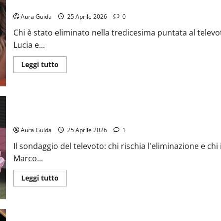
GF Vip 2026 televoto: chi è stato eliminato il 28 aprile
Aura Guida
25 Aprile 2026
0
Chi è stato eliminato nella tredicesima puntata al telev
Lucia e...
Leggi tutto
GF Vip 2026 televoto, Alessandra vs Marco: chi ha perso
Aura Guida
25 Aprile 2026
1
Il sondaggio del televoto: chi rischia l'eliminazione e ch
Marco...
Leggi tutto