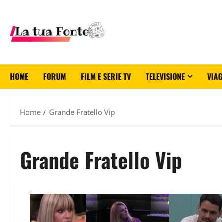
HOME
FORUM
FILM E SERIE TV
TELEVISIONE
VIAG
Home
Grande Fratello Vip
Grande Fratello Vip