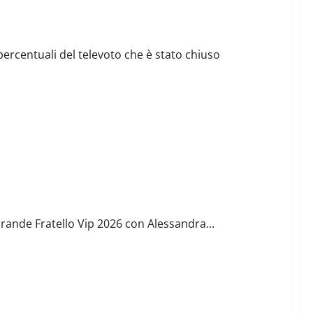
percentuali del televoto che è stato chiuso
l Grande Fratello Vip 2026 con Alessandra...