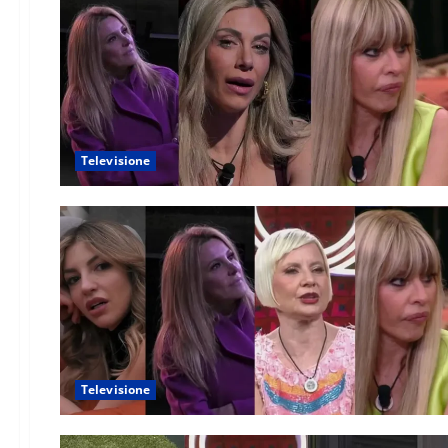
Televisione
Televisione