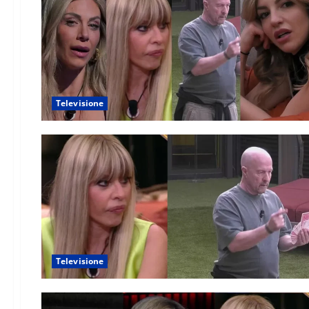
Televisione
Televisione