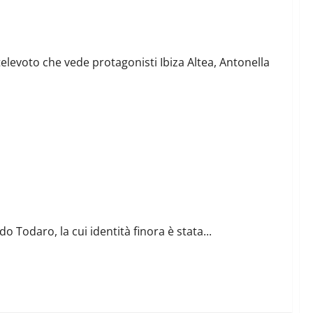
zo
televoto che vede protagonisti Ibiza Altea, Antonella
 Todaro, la cui identità finora è stata...