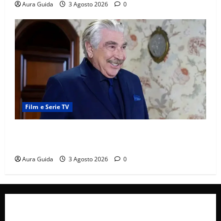
Aura Guida
3 Agosto 2026
0
Film e Serie TV
Forbidden Fruit, chi è Hasan Ali e cosa vuole
davvero: anticipazioni
Aura Guida
3 Agosto 2026
0
Collabora con Noi – Promuovi il Tuo Brand su