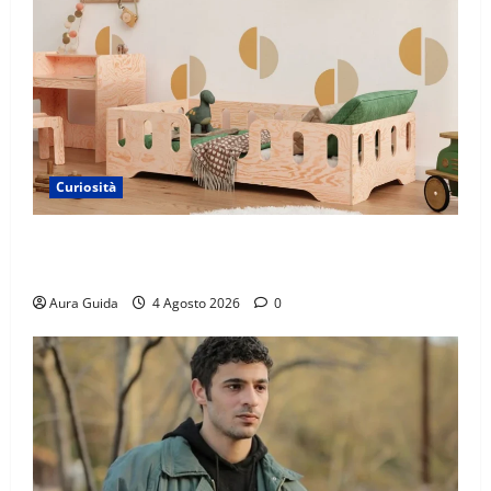
Curiosità
Materasso per letto a castello: come scegliere quello
giusto per il massimo comfort?
Aura Guida
4 Agosto 2026
0