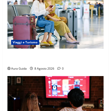
Viaggi e Turismo
Capitali Europee Low Cost: 7 Mete Economiche per
un Weekend Perfetto
Aura Guida
8 Agosto 2026
0