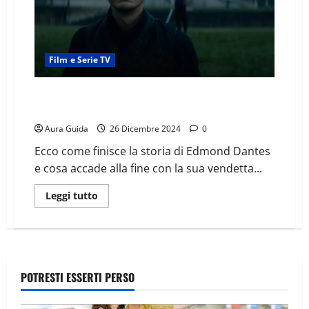
Film e Serie TV
Il conte di Montecristo (2024) come finisce:
spiegazione finale
Aura Guida
26 Dicembre 2024
0
Ecco come finisce la storia di Edmond Dantes
e cosa accade alla fine con la sua vendetta...
Leggi tutto
POTRESTI ESSERTI PERSO