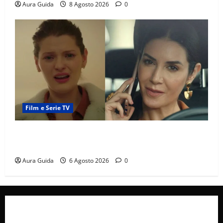
Aura Guida
8 Agosto 2026
0
Film e Serie TV
Tutto per la mia famiglia, Suzan e Harika povere:
torneranno ricche? Spoiler
Aura Guida
6 Agosto 2026
0
Collabora con Noi – Promuovi il Tuo Brand su