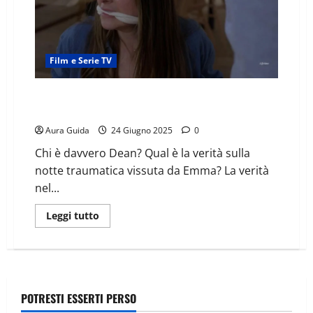
Film e Serie TV
Il passato dimenticato (2024) come finisce:
spiegazione finale
Aura Guida
24 Giugno 2025
0
Chi è davvero Dean? Qual è la verità sulla
notte traumatica vissuta da Emma? La verità
nel...
Leggi tutto
POTRESTI ESSERTI PERSO