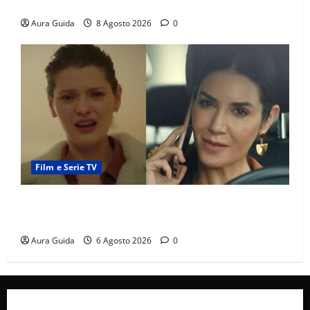
sulla trama
Aura Guida
8 Agosto 2026
0
Film e Serie TV
Tutto per la mia famiglia, Suzan e Harika povere:
torneranno ricche? Spoiler
Aura Guida
6 Agosto 2026
0