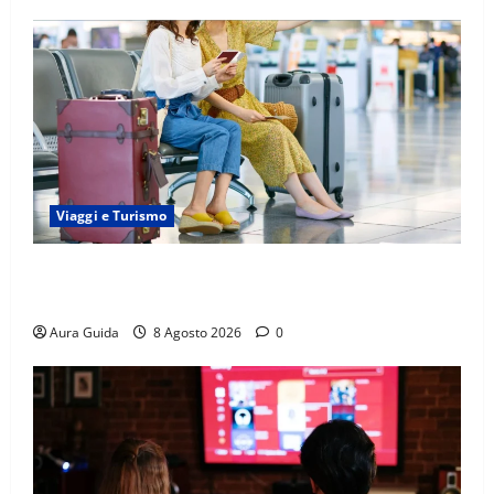
Viaggi e Turismo
Capitali Europee Low Cost: 7 Mete Economiche per
un Weekend Perfetto
Aura Guida
8 Agosto 2026
0