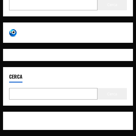
Cerca
CERCA
Cerca