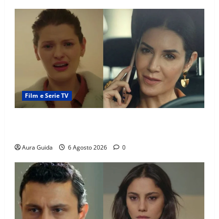
Film e Serie TV
Tutto per la mia famiglia, Suzan e Harika povere:
torneranno ricche? Spoiler
Aura Guida
6 Agosto 2026
0