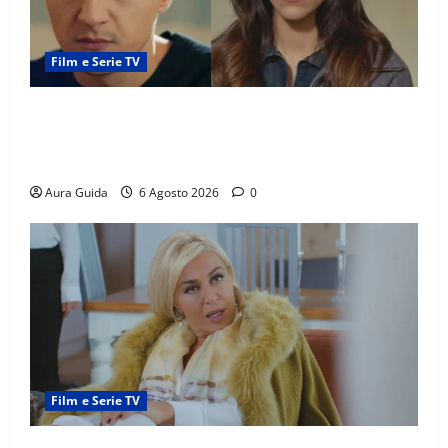
Film e Serie TV
Far Away anticipazioni: Sahin torna libero, ma la
scoperta su Zerrin fa scattare la furia contro la
madre
Aura Guida
6 Agosto 2026
0
Film e Serie TV