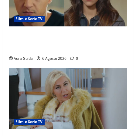
Film e Serie TV
Far Away anticipazioni: Sahin torna libero, ma la
scoperta su Zerrin fa scattare la furia contro la
madre
Aura Guida
6 Agosto 2026
0
Film e Serie TV