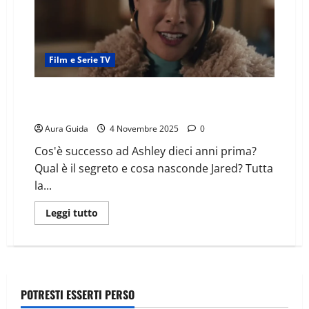
Film e Serie TV
L’ultima trappola (2024) come finisce: spiegazione
finale
Aura Guida
4 Novembre 2025
0
Cos'è successo ad Ashley dieci anni prima?
Qual è il segreto e cosa nasconde Jared? Tutta
la...
Leggi tutto
POTRESTI ESSERTI PERSO