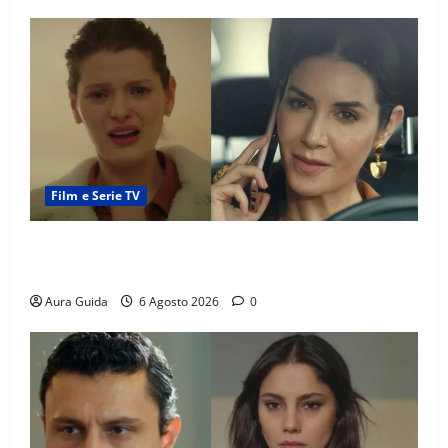
Film e Serie TV
Tutto per la mia famiglia, Suzan e Harika povere:
torneranno ricche? Spoiler
Aura Guida
6 Agosto 2026
0