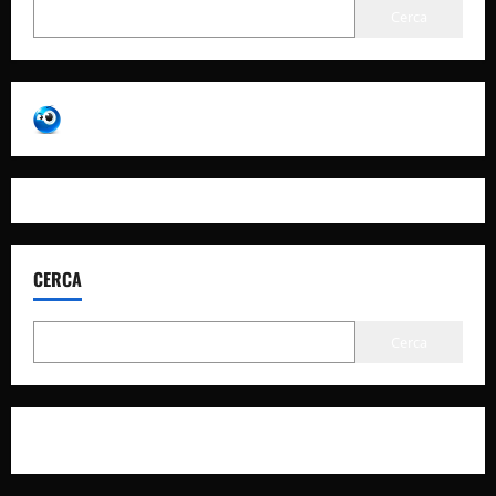
Cerca
CERCA
Cerca