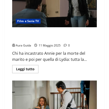
Film e Serie TV
Ricordi oscuri (2023) come finisce: spiegazione finale
del film
Aura Guida
11 Maggio 2025
0
Chi ha incastrato Annie per la morte del
marito e poi per quella di Lydia: tutta la...
Leggi tutto