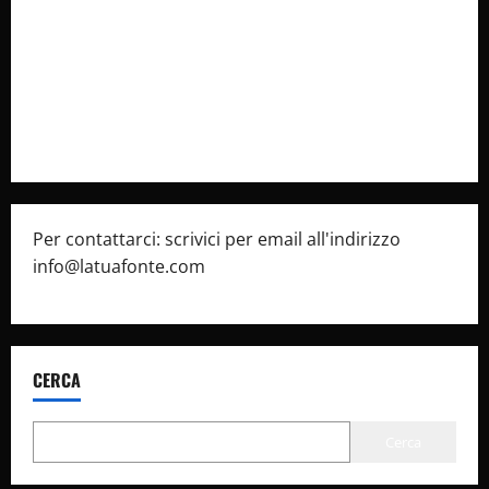
Cookie Policy
Privacy Policy
Pubblicità
Per contattarci: scrivici per email all'indirizzo
info@latuafonte.com
CERCA
Cerca