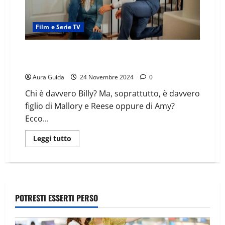
Film e Serie TV
Ricordi rubati (2023) come finisce: spiegazione del
finale
Aura Guida
24 Novembre 2024
0
Chi è davvero Billy? Ma, soprattutto, è davvero
figlio di Mallory e Reese oppure di Amy?
Ecco...
Leggi tutto
POTRESTI ESSERTI PERSO