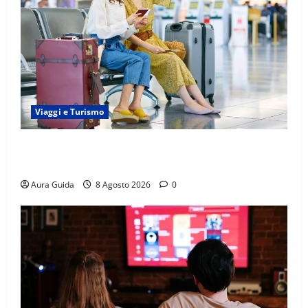
Viaggi e Turismo
Capitali Europee Low Cost: 7 Mete Economiche per
un Weekend Perfetto
Aura Guida
8 Agosto 2026
0