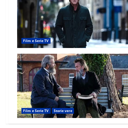
Film e Serie TV
Film e Serie TV
Storie vere