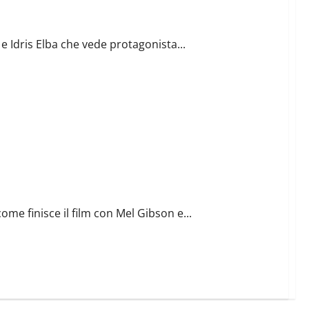
le
 Idris Elba che vede protagonista...
me finisce il film con Mel Gibson e...