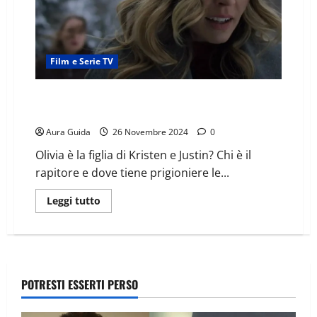
Film e Serie TV
Sei tu mia figlia? (2022), come finisce: spiegazione
finale
Aura Guida
26 Novembre 2024
0
Olivia è la figlia di Kristen e Justin? Chi è il
rapitore e dove tiene prigioniere le...
Leggi tutto
POTRESTI ESSERTI PERSO