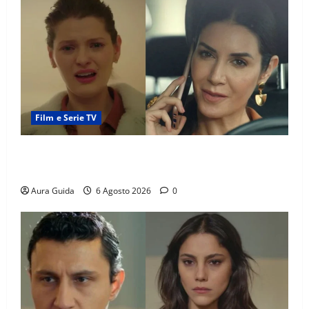
Film e Serie TV
Tutto per la mia famiglia, Suzan e Harika povere:
torneranno ricche? Spoiler
Aura Guida
6 Agosto 2026
0