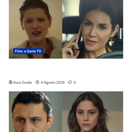
Film e Serie TV
Tutto per la mia famiglia, Suzan e Harika povere:
torneranno ricche? Spoiler
Aura Guida
6 Agosto 2026
0