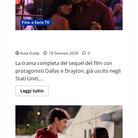
Film e Serie TV
The Bad Boy and Me 2 cosa succede: riassunto e
finale spiegato
Aura Guida
18 Gennaio 2026
0
La trama completa del sequel del film con
protagonisti Dallas e Drayton, già uscito negli
Stati Uniti,...
Leggi tutto