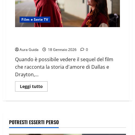
Film e Serie TV
The Bad Boy and Me 2, quando su Prime in Italia e
dove vederlo ora
Aura Guida
18 Gennaio 2026
0
Quando è possibile vedere il sequel del film
che racconta la storia d'amore di Dallas e
Drayton,...
Leggi tutto
POTRESTI ESSERTI PERSO