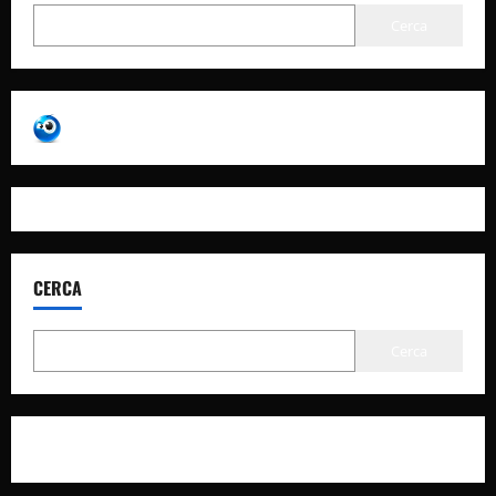
Cerca
CERCA
Cerca