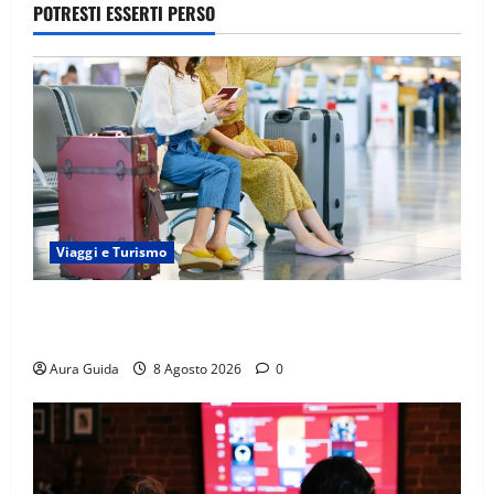
POTRESTI ESSERTI PERSO
Viaggi e Turismo
Capitali Europee Low Cost: 7 Mete Economiche per
un Weekend Perfetto
Aura Guida
8 Agosto 2026
0